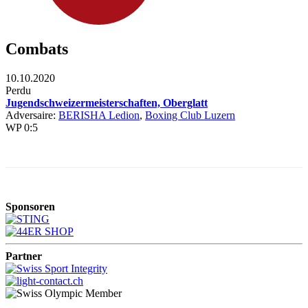
Combats
10.10.2020
Perdu
Jugendschweizermeisterschaften, Oberglatt
Adversaire:
BERISHA Ledion
,
Boxing Club Luzern
WP 0:5
Sponsoren
Partner