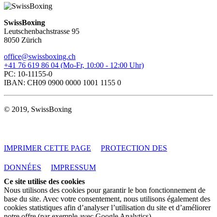
SwissBoxing
Leutschenbachstrasse 95
8050 Zürich
office@swissboxing.ch
+41 76 619 86 04 (Mo-Fr, 10:00 - 12:00 Uhr)
PC: 10-11155-0
IBAN: CH09 0900 0000 1001 1155 0
© 2019, SwissBoxing
IMPRIMER CETTE PAGE
PROTECTION DES
DONNÉES
IMPRESSUM
Ce site utilise des cookies
Nous utilisons des cookies pour garantir le bon fonctionnement de
base du site. Avec votre consentement, nous utilisons également des
cookies statistiques afin d’analyser l’utilisation du site et d’améliorer
notre offre (par exemple avec Google Analytics).