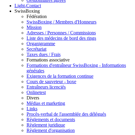
Gestionnaires agréés
Light-Contact
SwissBoxing
Fédération
SwissBoxing / Membres d'Honneurs
Mission
Adresses / Personnes / Commissions
Liste des médecins de bord des rings
Organigramme
Secrétariat
Taxes dues / Frais
Formations associative
Formations d'entraîneur SwissBoxing - Informations
générales
Exigences de la formation continue
Cours de sauveteur - boxe
Entraîneurs licenciés
Onlinetest
Divers
Médias et marketing
Links
Procès-verbal de l'assemblée des délégués
Règlements et documents
Règlement juridique
Règlement d'organisation