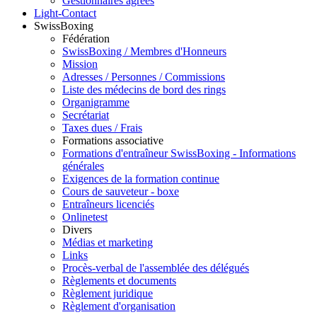
Gestionnaires agréés
Light-Contact
SwissBoxing
Fédération
SwissBoxing / Membres d'Honneurs
Mission
Adresses / Personnes / Commissions
Liste des médecins de bord des rings
Organigramme
Secrétariat
Taxes dues / Frais
Formations associative
Formations d'entraîneur SwissBoxing - Informations
générales
Exigences de la formation continue
Cours de sauveteur - boxe
Entraîneurs licenciés
Onlinetest
Divers
Médias et marketing
Links
Procès-verbal de l'assemblée des délégués
Règlements et documents
Règlement juridique
Règlement d'organisation