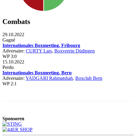
Combats
29.10.2022
Gagné
Internationales Boxmeeting, Fribourg
Adversaire:
CURTY Lars
,
Boxverein Düdingen
WP 3:0
15.10.2022
Perdu
Internationales Boxmeeting, Bern
Adversaire:
YADGARI Rahmatshah
,
Boxclub Bern
WP 2:1
Sponsoren