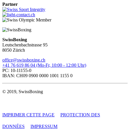
Partner
SwissBoxing
Leutschenbachstrasse 95
8050 Zürich
office@swissboxing.ch
+41 76 619 86 04 (Mo-Fr, 10:00 - 12:00 Uhr)
PC: 10-11155-0
IBAN: CH09 0900 0000 1001 1155 0
© 2019, SwissBoxing
IMPRIMER CETTE PAGE
PROTECTION DES
DONNÉES
IMPRESSUM