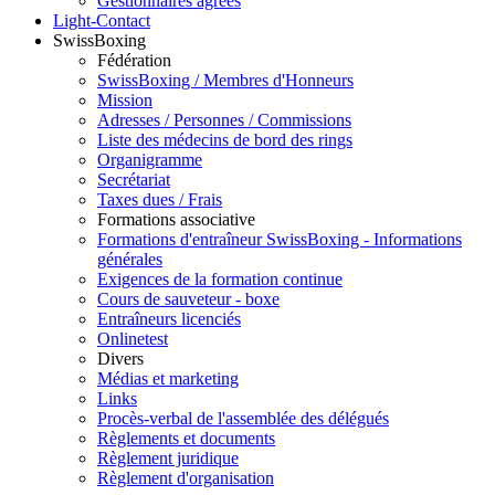
Gestionnaires agréés
Light-Contact
SwissBoxing
Fédération
SwissBoxing / Membres d'Honneurs
Mission
Adresses / Personnes / Commissions
Liste des médecins de bord des rings
Organigramme
Secrétariat
Taxes dues / Frais
Formations associative
Formations d'entraîneur SwissBoxing - Informations
générales
Exigences de la formation continue
Cours de sauveteur - boxe
Entraîneurs licenciés
Onlinetest
Divers
Médias et marketing
Links
Procès-verbal de l'assemblée des délégués
Règlements et documents
Règlement juridique
Règlement d'organisation