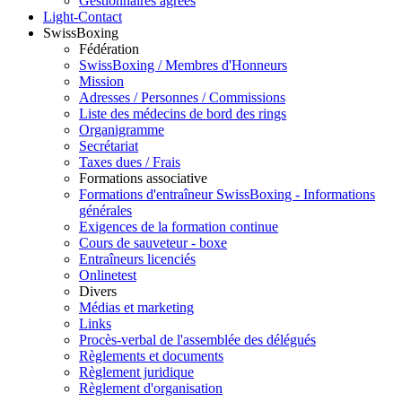
Gestionnaires agréés
Light-Contact
SwissBoxing
Fédération
SwissBoxing / Membres d'Honneurs
Mission
Adresses / Personnes / Commissions
Liste des médecins de bord des rings
Organigramme
Secrétariat
Taxes dues / Frais
Formations associative
Formations d'entraîneur SwissBoxing - Informations
générales
Exigences de la formation continue
Cours de sauveteur - boxe
Entraîneurs licenciés
Onlinetest
Divers
Médias et marketing
Links
Procès-verbal de l'assemblée des délégués
Règlements et documents
Règlement juridique
Règlement d'organisation