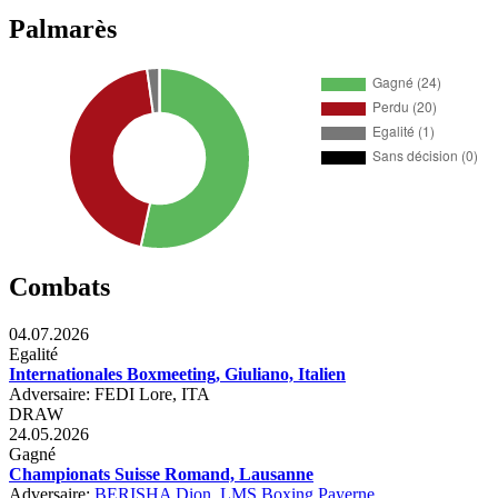
Palmarès
Combats
04.07.2026
Egalité
Internationales Boxmeeting, Giuliano, Italien
Adversaire: FEDI Lore, ITA
DRAW
24.05.2026
Gagné
Championats Suisse Romand, Lausanne
Adversaire:
BERISHA Dion
,
LMS Boxing Payerne