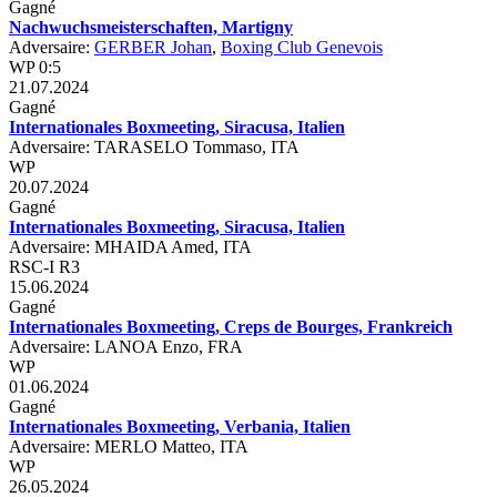
Gagné
Nachwuchsmeisterschaften, Martigny
Adversaire:
GERBER Johan
,
Boxing Club Genevois
WP 0:5
21.07.2024
Gagné
Internationales Boxmeeting, Siracusa, Italien
Adversaire: TARASELO Tommaso, ITA
WP
20.07.2024
Gagné
Internationales Boxmeeting, Siracusa, Italien
Adversaire: MHAIDA Amed, ITA
RSC-I R3
15.06.2024
Gagné
Internationales Boxmeeting, Creps de Bourges, Frankreich
Adversaire: LANOA Enzo, FRA
WP
01.06.2024
Gagné
Internationales Boxmeeting, Verbania, Italien
Adversaire: MERLO Matteo, ITA
WP
26.05.2024