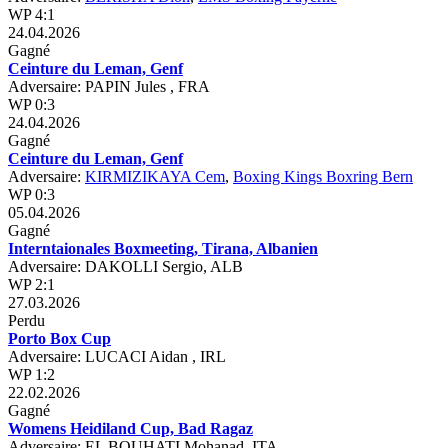
WP 4:1
24.04.2026
Gagné
Ceinture du Leman, Genf
Adversaire: PAPIN Jules , FRA
WP 0:3
24.04.2026
Gagné
Ceinture du Leman, Genf
Adversaire:
KIRMIZIKAYA Cem
,
Boxing Kings Boxring Bern
WP 0:3
05.04.2026
Gagné
Interntaionales Boxmeeting, Tirana, Albanien
Adversaire: DAKOLLI Sergio, ALB
WP 2:1
27.03.2026
Perdu
Porto Box Cup
Adversaire: LUCACI Aidan , IRL
WP 1:2
22.02.2026
Gagné
Womens Heidiland Cup, Bad Ragaz
Adversaire: EL BOUHATI Mohanad, ITA