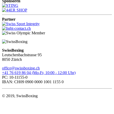
Sponsoren
Partner
SwissBoxing
Leutschenbachstrasse 95
8050 Zürich
office@swissboxing.ch
+41 76 619 86 04 (Mo-Fr, 10:00 - 12:00 Uhr)
PC: 10-11155-0
IBAN: CH09 0900 0000 1001 1155 0
© 2019, SwissBoxing