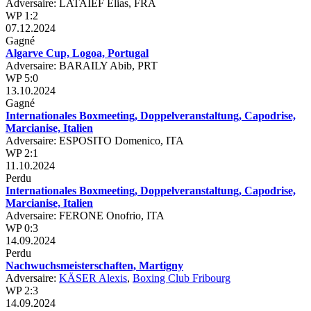
Adversaire: LATAIEF Elias, FRA
WP 1:2
07.12.2024
Gagné
Algarve Cup, Logoa, Portugal
Adversaire: BARAILY Abib, PRT
WP 5:0
13.10.2024
Gagné
Internationales Boxmeeting, Doppelveranstaltung, Capodrise,
Marcianise, Italien
Adversaire: ESPOSITO Domenico, ITA
WP 2:1
11.10.2024
Perdu
Internationales Boxmeeting, Doppelveranstaltung, Capodrise,
Marcianise, Italien
Adversaire: FERONE Onofrio, ITA
WP 0:3
14.09.2024
Perdu
Nachwuchsmeisterschaften, Martigny
Adversaire:
KÄSER Alexis
,
Boxing Club Fribourg
WP 2:3
14.09.2024