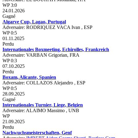
WP 3:0
24.01.2026
Gagné
Algarve Cup, Lagao, Portugal
Adversaire: RODRIQUEZ VACA Ivan , ESP
WP 0:5
01.11.2025
Perdu
Internationales Boxmeeting, Echirolles, Frankreich
Adversaire: VARBAN Grigorian, FRA
WP 0:3
07.10.2025
Perdu
Boxam, Alicante, Spanien
Adversaire: COLLAZOS Alejandro , ESP
WP 0:5
28.09.2025
Gagné
Internationales Turnier, Liege, Belgien
Adversaire: ALAIMO Massimo , UNB
WP
21.09.2025
Perdu
Nachwuchsmeisterschaften, Genf