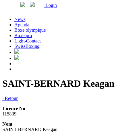
Login
News
Agenda
Boxe olympique
Boxe pro
Light-Contact
SwissBoxing
SAINT-BERNARD Keagan
«Retour
Licence No
115839
Nom
SAINT-BERNARD Keagan