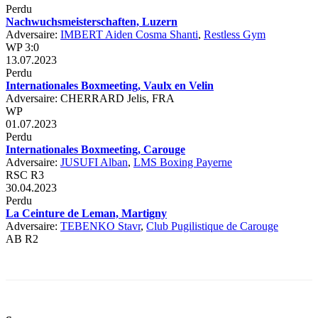
Perdu
Nachwuchsmeisterschaften, Luzern
Adversaire:
IMBERT Aiden Cosma Shanti
,
Restless Gym
WP 3:0
13.07.2023
Perdu
Internationales Boxmeeting, Vaulx en Velin
Adversaire: CHERRARD Jelis, FRA
WP
01.07.2023
Perdu
Internationales Boxmeeting, Carouge
Adversaire:
JUSUFI Alban
,
LMS Boxing Payerne
RSC R3
30.04.2023
Perdu
La Ceinture de Leman, Martigny
Adversaire:
TEBENKO Stavr
,
Club Pugilistique de Carouge
AB R2