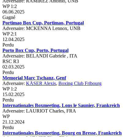
Adversaire: RAMIREZ Antonio, UNB
WP 1:2
06.06.2025
Gagné
Portimao Box Cup, Portimao, Portugal
Adversaire: MCKENNA Lennox, UNB
WP 2:1
12.04.2025
Perdu
Porto Box Cup, Porto, Portugal
Adversaire: BELANDI Gabriele , ITA
RSC R3
02.03.2025
Perdu
Memorial Marc Tschanz, Genf
Adversaire:
KÄSER Alexis
,
Boxing Club Fribourg
WP 1:2
15.02.2025
Perdu
Internationales Boxmeeting, Lons le Saunier, Frankreich
Adversaire: LAURIOT Charles, FRA
WP
21.12.2024
Perdu
Internationales Boxmeeting, Bourg en Bresse, Frankreich