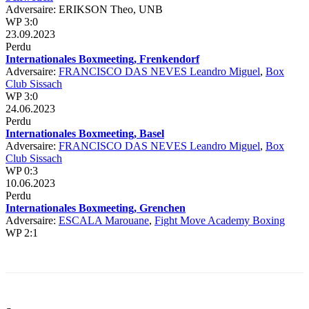
Adversaire: ERIKSON Theo, UNB
WP 3:0
23.09.2023
Perdu
Internationales Boxmeeting, Frenkendorf
Adversaire:
FRANCISCO DAS NEVES Leandro Miguel
,
Box
Club Sissach
WP 3:0
24.06.2023
Perdu
Internationales Boxmeeting, Basel
Adversaire:
FRANCISCO DAS NEVES Leandro Miguel
,
Box
Club Sissach
WP 0:3
10.06.2023
Perdu
Internationales Boxmeeting, Grenchen
Adversaire:
ESCALA Marouane
,
Fight Move Academy Boxing
WP 2:1