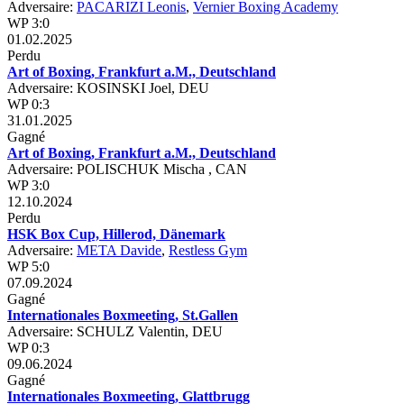
Adversaire:
PACARIZI Leonis
,
Vernier Boxing Academy
WP 3:0
01.02.2025
Perdu
Art of Boxing, Frankfurt a.M., Deutschland
Adversaire: KOSINSKI Joel, DEU
WP 0:3
31.01.2025
Gagné
Art of Boxing, Frankfurt a.M., Deutschland
Adversaire: POLISCHUK Mischa , CAN
WP 3:0
12.10.2024
Perdu
HSK Box Cup, Hillerod, Dänemark
Adversaire:
META Davide
,
Restless Gym
WP 5:0
07.09.2024
Gagné
Internationales Boxmeeting, St.Gallen
Adversaire: SCHULZ Valentin, DEU
WP 0:3
09.06.2024
Gagné
Internationales Boxmeeting, Glattbrugg