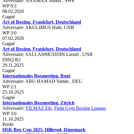
Adversaire: NAAMAN Simon , SWE
WP 0:3
08.02.2026
Gagné
Art of Boxing, Frankfurt, Deutschland
Adversaire: AKGLIMUS Halit, UNB
WP 3:0
07.02.2026
Gagné
Art of Boxing, Frankfurt, Deutschland
Adversaire: SALLAHMUDDIN Laoufi , UNB
DISQ R2
29.11.2025
Gagné
Internationales Boxmeeting, Root
Adversaire: ABU HAMAD Yamin , DEU
WP 2:1
25.10.2025
Gagné
Internationales Boxmeeting, Zürich
Adversaire:
YILMAZ Efe
,
Fight Gym Boxing Lugano
WP 3:0
11.10.2025
Perdu
HSK Box Cup 2025, Hillerod, Dänemark