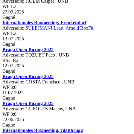
Adversaire: HOLM Casper , UNB
WP 1:2
27.09.2025
Gagné
Internationales Boxmeeting, Frenkendorf
Adversaire:
SULEJMANI Leart
,
Arnold BoxFit
WP 1:2
13.07.2025
Gagné
Braga Open Boxing 2025
Adversaire: TOZUET Paco , UNB
RSC R2
12.07.2025
Gagné
Braga Open Boxing 2025
Adversaire: COSTA Francisco , UNB
WP 3:0
11.07.2025
Gagné
Braga Open Boxing 2025
Adversaire: GUEOLES Mateus, UNB
WP 3:0
22.06.2025
Gagné
Internationales Boxmeeting, Glattbrugg