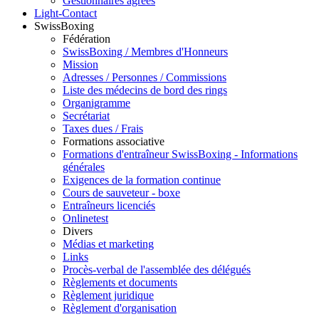
Gestionnaires agréés
Light-Contact
SwissBoxing
Fédération
SwissBoxing / Membres d'Honneurs
Mission
Adresses / Personnes / Commissions
Liste des médecins de bord des rings
Organigramme
Secrétariat
Taxes dues / Frais
Formations associative
Formations d'entraîneur SwissBoxing - Informations
générales
Exigences de la formation continue
Cours de sauveteur - boxe
Entraîneurs licenciés
Onlinetest
Divers
Médias et marketing
Links
Procès-verbal de l'assemblée des délégués
Règlements et documents
Règlement juridique
Règlement d'organisation