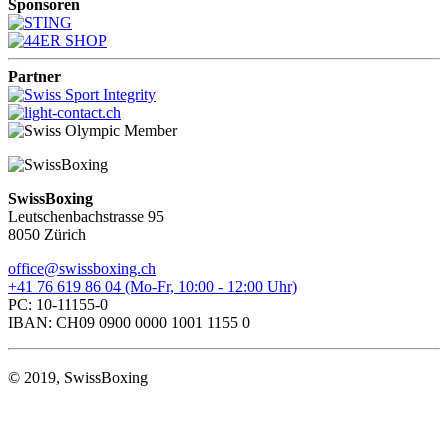
Sponsoren
Partner
SwissBoxing
Leutschenbachstrasse 95
8050 Zürich
office@swissboxing.ch
+41 76 619 86 04 (Mo-Fr, 10:00 - 12:00 Uhr)
PC: 10-11155-0
IBAN: CH09 0900 0000 1001 1155 0
© 2019, SwissBoxing