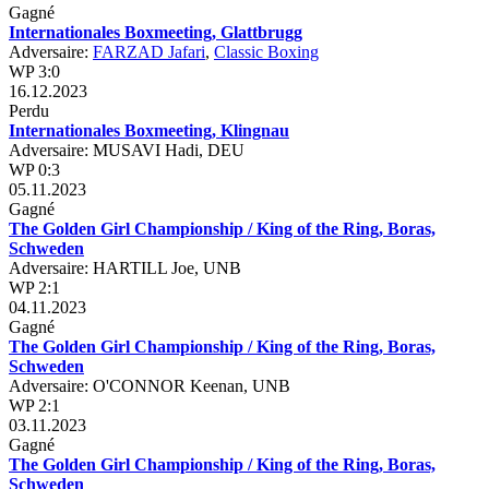
Gagné
Internationales Boxmeeting, Glattbrugg
Adversaire:
FARZAD Jafari
,
Classic Boxing
WP 3:0
16.12.2023
Perdu
Internationales Boxmeeting, Klingnau
Adversaire: MUSAVI Hadi, DEU
WP 0:3
05.11.2023
Gagné
The Golden Girl Championship / King of the Ring, Boras,
Schweden
Adversaire: HARTILL Joe, UNB
WP 2:1
04.11.2023
Gagné
The Golden Girl Championship / King of the Ring, Boras,
Schweden
Adversaire: O'CONNOR Keenan, UNB
WP 2:1
03.11.2023
Gagné
The Golden Girl Championship / King of the Ring, Boras,
Schweden