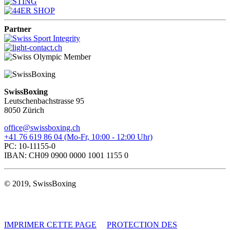
Partner
SwissBoxing
Leutschenbachstrasse 95
8050 Zürich
office@swissboxing.ch
+41 76 619 86 04 (Mo-Fr, 10:00 - 12:00 Uhr)
PC: 10-11155-0
IBAN: CH09 0900 0000 1001 1155 0
© 2019, SwissBoxing
IMPRIMER CETTE PAGE
PROTECTION DES