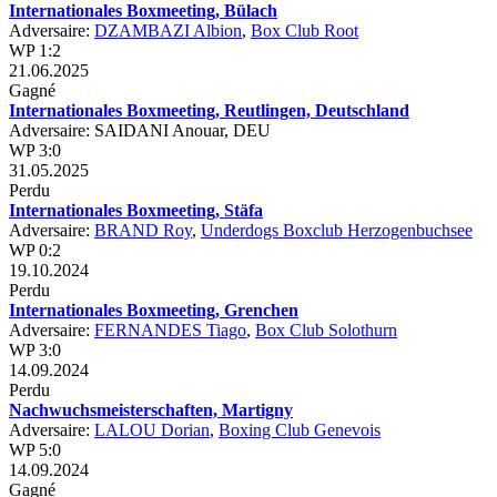
Internationales Boxmeeting, Bülach
Adversaire:
DZAMBAZI Albion
,
Box Club Root
WP 1:2
21.06.2025
Gagné
Internationales Boxmeeting, Reutlingen, Deutschland
Adversaire: SAIDANI Anouar, DEU
WP 3:0
31.05.2025
Perdu
Internationales Boxmeeting, Stäfa
Adversaire:
BRAND Roy
,
Underdogs Boxclub Herzogenbuchsee
WP 0:2
19.10.2024
Perdu
Internationales Boxmeeting, Grenchen
Adversaire:
FERNANDES Tiago
,
Box Club Solothurn
WP 3:0
14.09.2024
Perdu
Nachwuchsmeisterschaften, Martigny
Adversaire:
LALOU Dorian
,
Boxing Club Genevois
WP 5:0
14.09.2024
Gagné