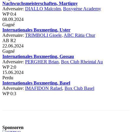
Nachwuchsmeisterschaften, Martigny
Adversaire:
DIALLO Malcolm
,
Boxygène Academy
WP 0:4
08.09.2024
Gagné
Internationales Boxmeeting, Uster
Adversaire:
TRIMBOLI Gioele
,
ABC Rätia Chur
AB R2
22.06.2024
Gagné
Internationales Boxmeeting, Gossau
Adversaire:
PERGHER Brian
,
Box Club Rheintal Au
WP 2:0
15.06.2024
Perdu
Internationales Boxmeeting, Basel
Adversaire:
IMAFIDON Rafael
,
Box Club Basel
WP 0:3
Sponsoren