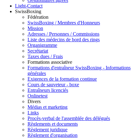
Gestionnaires agréés
Light-Contact
SwissBoxing
Fédération
SwissBoxing / Membres d'Honneurs
Mission
Adresses / Personnes / Commissions
Liste des médecins de bord des rings
Organigramme
Secrétariat
Taxes dues / Frais
Formations associative
Formations d'entraîneur SwissBoxing - Informations
générales
Exigences de la formation continue
Cours de sauveteur - boxe
Entraîneurs licenciés
Onlinetest
Divers
Médias et marketing
Links
Procès-verbal de l'assemblée des délégués
Règlements et documents
Règlement juridique
Règlement d'organisation