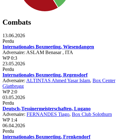
Combats
13.06.2026
Perdu
Internationales Boxmeeting, Wiesendangen
Adversaire: ASLAM Benasar , ITA
WP 0:3
23.05.2026
Perdu
Internationales Boxmeeting, Regensdorf
Adversaire:
ALTINTAS Ahmed Yasar Islam
,
Box Center
Glattbrugg
WP 2:0
03.05.2026
Perdu
Deutsch-Tessinermeisterschaften, Lugano
Adversaire:
FERNANDES Tiago
,
Box Club Solothurn
WP 1:4
06.04.2026
Perdu
Internationales Boxmeeting, Frenkendorf