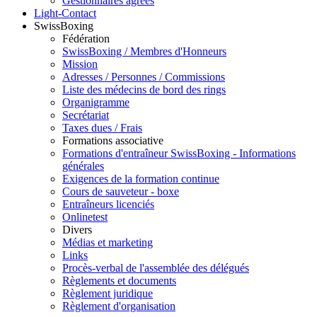
Gestionnaires agréés
Light-Contact
SwissBoxing
Fédération
SwissBoxing / Membres d'Honneurs
Mission
Adresses / Personnes / Commissions
Liste des médecins de bord des rings
Organigramme
Secrétariat
Taxes dues / Frais
Formations associative
Formations d'entraîneur SwissBoxing - Informations
générales
Exigences de la formation continue
Cours de sauveteur - boxe
Entraîneurs licenciés
Onlinetest
Divers
Médias et marketing
Links
Procès-verbal de l'assemblée des délégués
Règlements et documents
Règlement juridique
Règlement d'organisation