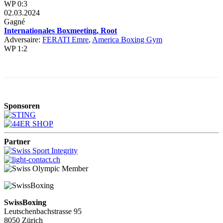
WP 0:3
02.03.2024
Gagné
Internationales Boxmeeting, Root
Adversaire:
FERATI Emre
,
America Boxing Gym
WP 1:2
Sponsoren
Partner
SwissBoxing
Leutschenbachstrasse 95
8050 Zürich