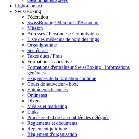
Gestionnaires agréés
Light-Contact
SwissBoxing
Fédération
SwissBoxing / Membres d'Honneurs
Mission
Adresses / Personnes / Commissions
Liste des médecins de bord des rings
Organigramme
Secrétariat
Taxes dues / Frais
Formations associative
Formations d'entraîneur SwissBoxing - Informations
générales
Exigences de la formation continue
Cours de sauveteur - boxe
Entraîneurs licenciés
Onlinetest
Divers
Médias et marketing
Links
Procès-verbal de l'assemblée des délégués
Règlements et documents
Règlement juridique
Règlement d'organisation