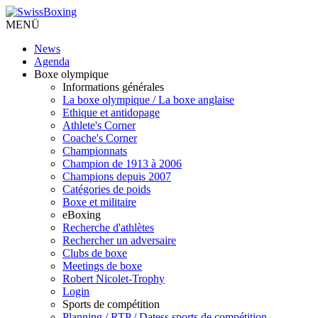
MENÜ
News
Agenda
Boxe olympique
Informations générales
La boxe olympique / La boxe anglaise
Ethique et antidopage
Athlete's Corner
Coache's Corner
Championnats
Champion de 1913 à 2006
Champions depuis 2007
Catégories de poids
Boxe et militaire
eBoxing
Recherche d'athlètes
Rechercher un adversaire
Clubs de boxe
Meetings de boxe
Robert Nicolet-Trophy
Login
Sports de compétition
Planning / RTP / Datess sports de compétition