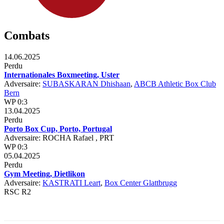
Combats
14.06.2025
Perdu
Internationales Boxmeeting, Uster
Adversaire:
SUBASKARAN Dhishaan
,
ABCB Athletic Box Club
Bern
WP 0:3
13.04.2025
Perdu
Porto Box Cup, Porto, Portugal
Adversaire: ROCHA Rafael , PRT
WP 0:3
05.04.2025
Perdu
Gym Meeting, Dietlikon
Adversaire:
KASTRATI Leart
,
Box Center Glattbrugg
RSC R2