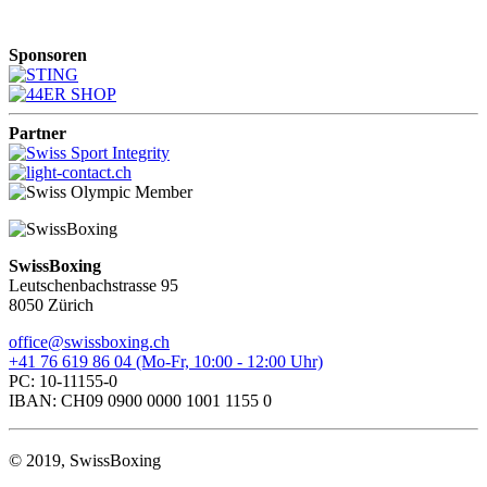
Sponsoren
Partner
SwissBoxing
Leutschenbachstrasse 95
8050 Zürich
office@swissboxing.ch
+41 76 619 86 04 (Mo-Fr, 10:00 - 12:00 Uhr)
PC: 10-11155-0
IBAN: CH09 0900 0000 1001 1155 0
© 2019, SwissBoxing