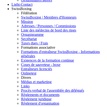
Gestionnaires agréés
Light-Contact
SwissBoxing
Fédération
SwissBoxing / Membres d'Honneurs
Mission
Adresses / Personnes / Commissions
Liste des médecins de bord des rings
Organigramme
Secrétariat
Taxes dues / Frais
Formations associative
Formations d'entraîneur SwissBoxing - Informations
générales
Exigences de la formation continue
Cours de sauveteur - boxe
Entraîneurs licenciés
Onlinetest
Divers
Médias et marketing
Links
Procès-verbal de l'assemblée des délégués
Règlements et documents
Règlement juridique
Règlement d'organisation