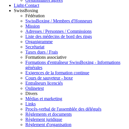
Gestionnaires agréés
Light-Contact
SwissBoxing
Fédération
SwissBoxing / Membres d'Honneurs
Mission
Adresses / Personnes / Commissions
Liste des médecins de bord des rings
Organigramme
Secrétariat
Taxes dues / Frais
Formations associative
Formations d'entraîneur SwissBoxing - Informations
générales
Exigences de la formation continue
Cours de sauveteur - boxe
Entraîneurs licenciés
Onlinetest
Divers
Médias et marketing
Links
Procès-verbal de l'assemblée des délégués
Règlements et documents
Règlement juridique
Règlement d'organisation