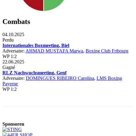
Combats
04.10.2025
Perdu
Internationales Boxmeeting, Biel
Adversaire:
AHMAD MUSTAFA Marwa
,
Boxing Club Fribourg
WP 1:2
22.06.2025
Gagné
RLZ Nachwuchsmeeting, Genf
Adversaire:
DOMINGUES RIBEIRO Carolina
,
LMS Boxing
Payerne
WP 1:2
Sponsoren