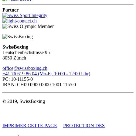
Partner
SwissBoxing
Leutschenbachstrasse 95
8050 Zürich
office@swissboxing.ch
+41 76 619 86 04 (Mo-Fr, 10:00 - 12:00 Uhr)
PC: 10-11155-0
IBAN: CH09 0900 0000 1001 1155 0
© 2019, SwissBoxing
IMPRIMER CETTE PAGE
PROTECTION DES