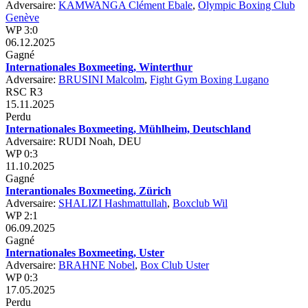
Adversaire:
KAMWANGA Clément Ebale
,
Olympic Boxing Club
Genève
WP 3:0
06.12.2025
Gagné
Internationales Boxmeeting, Winterthur
Adversaire:
BRUSINI Malcolm
,
Fight Gym Boxing Lugano
RSC R3
15.11.2025
Perdu
Internationales Boxmeeting, Mühlheim, Deutschland
Adversaire: RUDI Noah, DEU
WP 0:3
11.10.2025
Gagné
Interantionales Boxmeeting, Zürich
Adversaire:
SHALIZI Hashmattullah
,
Boxclub Wil
WP 2:1
06.09.2025
Gagné
Internationales Boxmeeting, Uster
Adversaire:
BRAHNE Nobel
,
Box Club Uster
WP 0:3
17.05.2025
Perdu