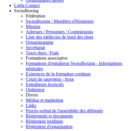
Gestionnaires agréés
Light-Contact
SwissBoxing
Fédération
SwissBoxing / Membres d'Honneurs
Mission
Adresses / Personnes / Commissions
Liste des médecins de bord des rings
Organigramme
Secrétariat
Taxes dues / Frais
Formations associative
Formations d'entraîneur SwissBoxing - Informations
générales
Exigences de la formation continue
Cours de sauveteur - boxe
Entraîneurs licenciés
Onlinetest
Divers
Médias et marketing
Links
Procès-verbal de l'assemblée des délégués
Règlements et documents
Règlement juridique
Règlement d'organisation