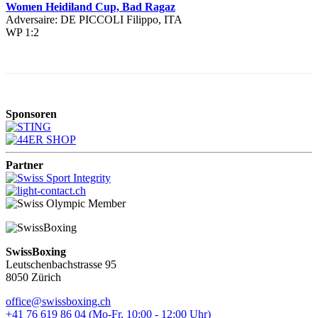
Women Heidiland Cup, Bad Ragaz
Adversaire: DE PICCOLI Filippo, ITA
WP 1:2
Sponsoren
Partner
SwissBoxing
Leutschenbachstrasse 95
8050 Zürich
office@swissboxing.ch
+41 76 619 86 04 (Mo-Fr, 10:00 - 12:00 Uhr)