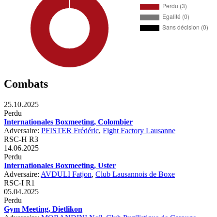
Combats
25.10.2025
Perdu
Internationales Boxmeeting, Colombier
Adversaire:
PFISTER Frédéric
,
Fight Factory Lausanne
RSC-H R3
14.06.2025
Perdu
Internationales Boxmeeting, Uster
Adversaire:
AVDULI Fatjon
,
Club Lausannois de Boxe
RSC-I R1
05.04.2025
Perdu
Gym Meeting, Dietlikon