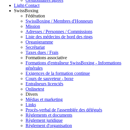
Gestionnaires agréés
Light-Contact
SwissBoxing
Fédération
SwissBoxing / Membres d'Honneurs
Mission
Adresses / Personnes / Commissions
Liste des médecins de bord des rings
Organigramme
Secrétariat
Taxes dues / Frais
Formations associative
Formations d'entraîneur SwissBoxing - Informations
générales
Exigences de la formation continue
Cours de sauveteur - boxe
Entraîneurs licenciés
Onlinetest
Divers
Médias et marketing
Links
Procès-verbal de l'assemblée des délégués
Règlements et documents
Règlement juridique
Règlement d'organisation