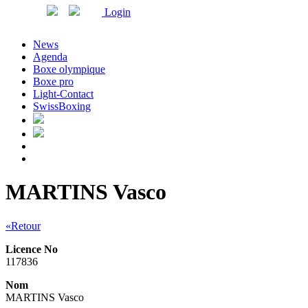
Login
News
Agenda
Boxe olympique
Boxe pro
Light-Contact
SwissBoxing
MARTINS Vasco
«Retour
Licence No
117836
Nom
MARTINS Vasco