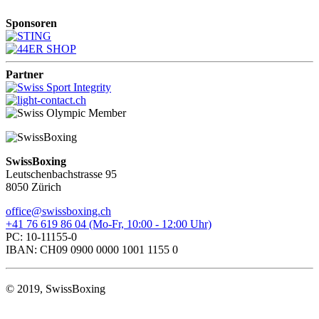
Sponsoren
Partner
SwissBoxing
Leutschenbachstrasse 95
8050 Zürich
office@swissboxing.ch
+41 76 619 86 04 (Mo-Fr, 10:00 - 12:00 Uhr)
PC: 10-11155-0
IBAN: CH09 0900 0000 1001 1155 0
© 2019, SwissBoxing