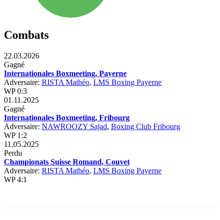
Combats
22.03.2026
Gagné
Internationales Boxmeeting, Payerne
Adversaire:
RISTA Mathéo
,
LMS Boxing Payerne
WP 0:3
01.11.2025
Gagné
Internationales Boxmeeting, Fribourg
Adversaire:
NAWROOZY Sajad
,
Boxing Club Fribourg
WP 1:2
11.05.2025
Perdu
Championats Suisse Romand, Couvet
Adversaire:
RISTA Mathéo
,
LMS Boxing Payerne
WP 4:1