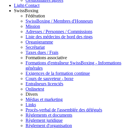
Gestionnaires agréés
Light-Contact
SwissBoxing
Fédération
SwissBoxing / Membres d'Honneurs
Mission
Adresses / Personnes / Commissions
Liste des médecins de bord des rings
Organigramme
Secrétariat
Taxes dues / Frais
Formations associative
Formations d'entraîneur SwissBoxing - Informations
générales
Exigences de la formation continue
Cours de sauveteur - boxe
Entraîneurs licenciés
Onlinetest
Divers
Médias et marketing
Links
Procès-verbal de l'assemblée des délégués
Règlements et documents
Règlement juridique
Règlement d'organisation