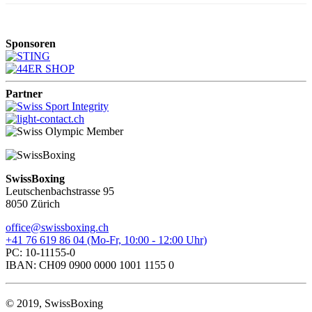
Sponsoren
Partner
SwissBoxing
Leutschenbachstrasse 95
8050 Zürich
office@swissboxing.ch
+41 76 619 86 04 (Mo-Fr, 10:00 - 12:00 Uhr)
PC: 10-11155-0
IBAN: CH09 0900 0000 1001 1155 0
© 2019, SwissBoxing