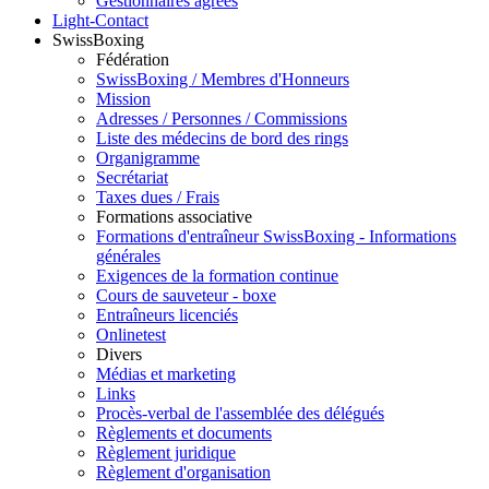
Gestionnaires agréés
Light-Contact
SwissBoxing
Fédération
SwissBoxing / Membres d'Honneurs
Mission
Adresses / Personnes / Commissions
Liste des médecins de bord des rings
Organigramme
Secrétariat
Taxes dues / Frais
Formations associative
Formations d'entraîneur SwissBoxing - Informations
générales
Exigences de la formation continue
Cours de sauveteur - boxe
Entraîneurs licenciés
Onlinetest
Divers
Médias et marketing
Links
Procès-verbal de l'assemblée des délégués
Règlements et documents
Règlement juridique
Règlement d'organisation