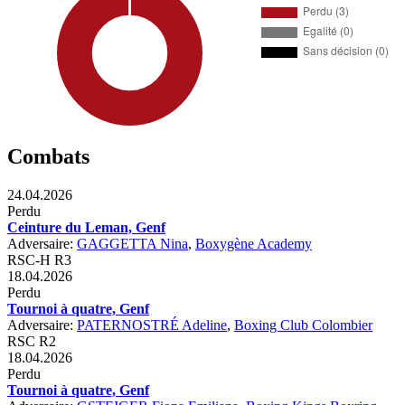
Combats
24.04.2026
Perdu
Ceinture du Leman, Genf
Adversaire:
GAGGETTA Nina
,
Boxygène Academy
RSC-H R3
18.04.2026
Perdu
Tournoi à quatre, Genf
Adversaire:
PATERNOSTRÉ Adeline
,
Boxing Club Colombier
RSC R2
18.04.2026
Perdu
Tournoi à quatre, Genf