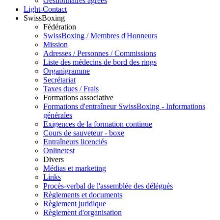
Gestionnaires agréés
Light-Contact
SwissBoxing
Fédération
SwissBoxing / Membres d'Honneurs
Mission
Adresses / Personnes / Commissions
Liste des médecins de bord des rings
Organigramme
Secrétariat
Taxes dues / Frais
Formations associative
Formations d'entraîneur SwissBoxing - Informations
générales
Exigences de la formation continue
Cours de sauveteur - boxe
Entraîneurs licenciés
Onlinetest
Divers
Médias et marketing
Links
Procès-verbal de l'assemblée des délégués
Règlements et documents
Règlement juridique
Règlement d'organisation