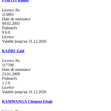
FORTIS Killian
Licence No
115893
Date de naissance
09.02.2003
Palmarès
9
6
0
Licence
Valable jusqu'au 31.12.2026
KADRI Zaïd
Licence No
117709
Date de naissance
23.01.2009
Palmarès
1
2
0
Licence
Valable jusqu'au 31.12.2026
KAMWANGA Clément Ebale