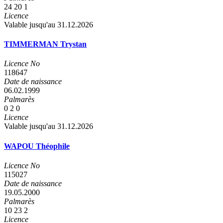
24
20
1
Licence
Valable jusqu'au 31.12.2026
TIMMERMAN Trystan
Licence No
118647
Date de naissance
06.02.1999
Palmarès
0
2
0
Licence
Valable jusqu'au 31.12.2026
WAPOU Théophile
Licence No
115027
Date de naissance
19.05.2000
Palmarès
10
23
2
Licence