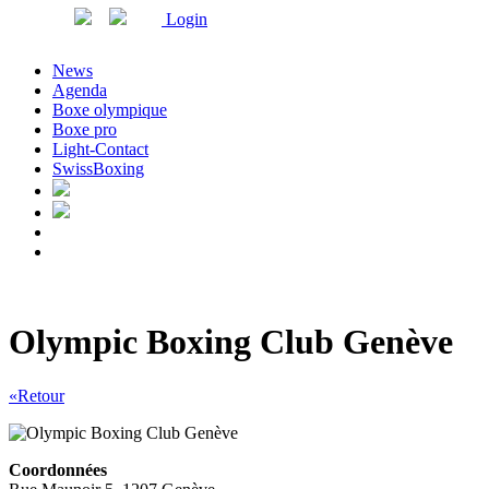
Login
News
Agenda
Boxe olympique
Boxe pro
Light-Contact
SwissBoxing
Olympic Boxing Club Genève
«Retour
Coordonnées