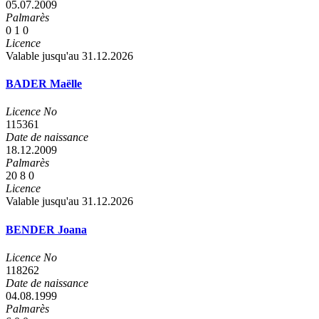
05.07.2009
Palmarès
0
1
0
Licence
Valable jusqu'au 31.12.2026
BADER Maëlle
Licence No
115361
Date de naissance
18.12.2009
Palmarès
20
8
0
Licence
Valable jusqu'au 31.12.2026
BENDER Joana
Licence No
118262
Date de naissance
04.08.1999
Palmarès