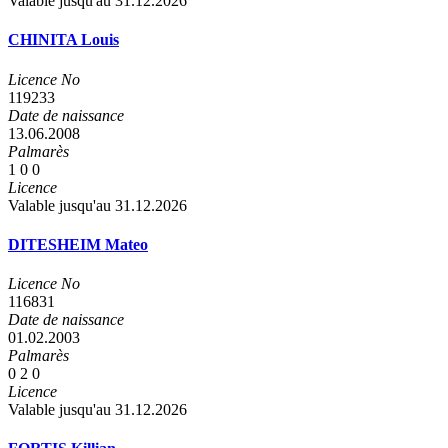
Valable jusqu'au 31.12.2026
CHINITA Louis
Licence No
119233
Date de naissance
13.06.2008
Palmarès
1
0
0
Licence
Valable jusqu'au 31.12.2026
DITESHEIM Mateo
Licence No
116831
Date de naissance
01.02.2003
Palmarès
0
2
0
Licence
Valable jusqu'au 31.12.2026