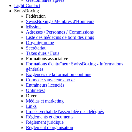
Gestionnaires agréés
Light-Contact
SwissBoxing
Fédération
SwissBoxing / Membres d'Honneurs
Mission
Adresses / Personnes / Commissions
Liste des médecins de bord des rings
Organigramme
Secrétariat
Taxes dues / Frais
Formations associative
Formations d'entraîneur SwissBoxing - Informations
générales
Exigences de la formation continue
Cours de sauveteur - boxe
Entraîneurs licenciés
Onlinetest
Divers
Médias et marketing
Links
Procès-verbal de l'assemblée des délégués
Règlements et documents
Règlement juridique
Règlement d'organisation