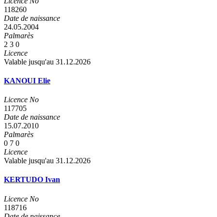
Licence No
118260
Date de naissance
24.05.2004
Palmarès
2
3
0
Licence
Valable jusqu'au 31.12.2026
KANOUI Elie
Licence No
117705
Date de naissance
15.07.2010
Palmarès
0
7
0
Licence
Valable jusqu'au 31.12.2026
KERTUDO Ivan
Licence No
118716
Date de naissance