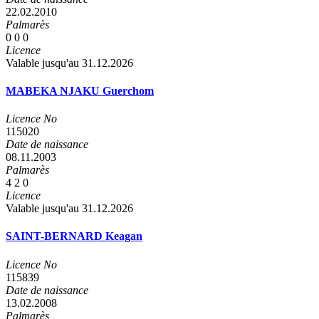
22.02.2010
Palmarès
0
0
0
Licence
Valable jusqu'au 31.12.2026
MABEKA NJAKU Guerchom
Licence No
115020
Date de naissance
08.11.2003
Palmarès
4
2
0
Licence
Valable jusqu'au 31.12.2026
SAINT-BERNARD Keagan
Licence No
115839
Date de naissance
13.02.2008
Palmarès