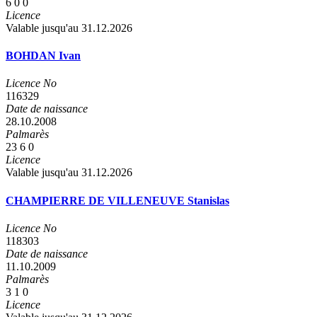
6
0
0
Licence
Valable jusqu'au 31.12.2026
BOHDAN Ivan
Licence No
116329
Date de naissance
28.10.2008
Palmarès
23
6
0
Licence
Valable jusqu'au 31.12.2026
CHAMPIERRE DE VILLENEUVE Stanislas
Licence No
118303
Date de naissance
11.10.2009
Palmarès
3
1
0
Licence