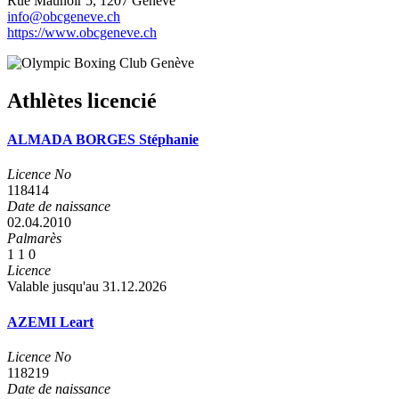
Rue Maunoir 5, 1207 Genève
info@obcgeneve.ch
https://www.obcgeneve.ch
Athlètes licencié
ALMADA BORGES Stéphanie
Licence No
118414
Date de naissance
02.04.2010
Palmarès
1
1
0
Licence
Valable jusqu'au 31.12.2026
AZEMI Leart
Licence No
118219
Date de naissance