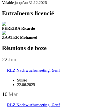
Valable jusqu'au 31.12.2026
Entraîneurs licencié
PEREIRA Ricardo
ZAATER Mohamed
Réunions de boxe
22
Jun
RLZ Nachwuchsmeeting, Genf
Suisse
22.06.2025
10
Mar
RLZ Nachwuchsmeeting, Genf