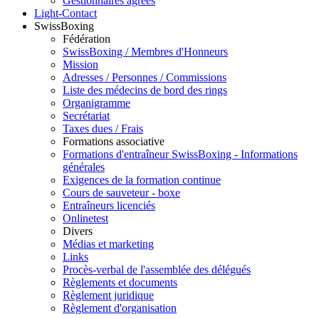
Gestionnaires agréés
Light-Contact
SwissBoxing
Fédération
SwissBoxing / Membres d'Honneurs
Mission
Adresses / Personnes / Commissions
Liste des médecins de bord des rings
Organigramme
Secrétariat
Taxes dues / Frais
Formations associative
Formations d'entraîneur SwissBoxing - Informations
générales
Exigences de la formation continue
Cours de sauveteur - boxe
Entraîneurs licenciés
Onlinetest
Divers
Médias et marketing
Links
Procès-verbal de l'assemblée des délégués
Règlements et documents
Règlement juridique
Règlement d'organisation