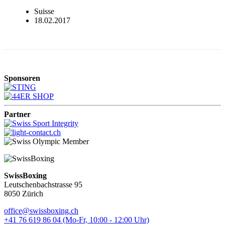
Suisse
18.02.2017
Sponsoren
Partner
SwissBoxing
Leutschenbachstrasse 95
8050 Zürich
office@swissboxing.ch
+41 76 619 86 04 (Mo-Fr, 10:00 - 12:00 Uhr)