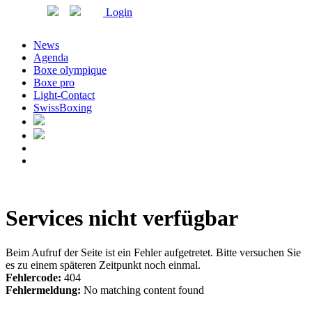
Login
News
Agenda
Boxe olympique
Boxe pro
Light-Contact
SwissBoxing
Services nicht verfügbar
Beim Aufruf der Seite ist ein Fehler aufgetretet. Bitte versuchen Sie
es zu einem späteren Zeitpunkt noch einmal.
Fehlercode:
404
Fehlermeldung:
No matching content found