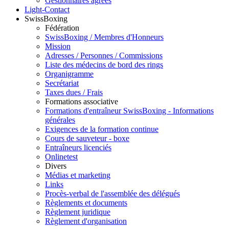
Gestionnaires agréés
Light-Contact
SwissBoxing
Fédération
SwissBoxing / Membres d'Honneurs
Mission
Adresses / Personnes / Commissions
Liste des médecins de bord des rings
Organigramme
Secrétariat
Taxes dues / Frais
Formations associative
Formations d'entraîneur SwissBoxing - Informations
générales
Exigences de la formation continue
Cours de sauveteur - boxe
Entraîneurs licenciés
Onlinetest
Divers
Médias et marketing
Links
Procès-verbal de l'assemblée des délégués
Règlements et documents
Règlement juridique
Règlement d'organisation