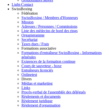
Gestionnaires agréés
Light-Contact
SwissBoxing
Fédération
SwissBoxing / Membres d'Honneurs
Mission
Adresses / Personnes / Commissions
Liste des médecins de bord des rings
Organigramme
Secrétariat
Taxes dues / Frais
Formations associative
Formations d'entraîneur SwissBoxing - Informations
générales
Exigences de la formation continue
Cours de sauveteur - boxe
Entraîneurs licenciés
Onlinetest
Divers
Médias et marketing
Links
Procès-verbal de l'assemblée des délégués
Règlements et documents
Règlement juridique
Règlement d'organisation