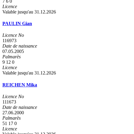
7
6
0
Licence
Valable jusqu'au 31.12.2026
PAULIN Gian
Licence No
116973
Date de naissance
07.05.2005
Palmarès
9
12
0
Licence
Valable jusqu'au 31.12.2026
REICHEN Mika
Licence No
111673
Date de naissance
27.06.2000
Palmarès
51
17
0
Licence