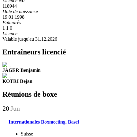
Licence No
118944
Date de naissance
19.01.1998
Palmarès
1
1
0
Licence
Valable jusqu'au 31.12.2026
Entraîneurs licencié
JÄGER Benjamin
KOTRI Dejan
Réunions de boxe
20
Jun
Internationales Boxmeeting, Basel
Suisse