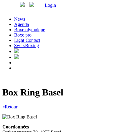
Login
News
Agenda
Boxe olympique
Boxe pro
Light-Contact
SwissBoxing
Box Ring Basel
«Retour
Coordonnées