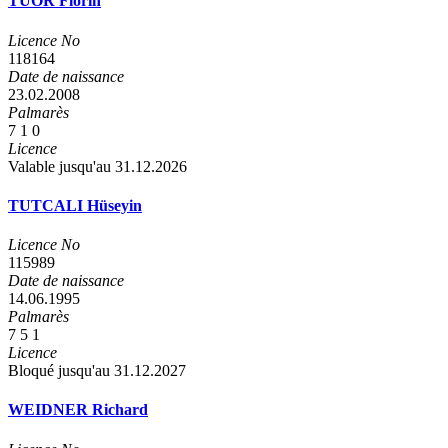
TUOR Florin
Licence No
118164
Date de naissance
23.02.2008
Palmarès
7
1
0
Licence
Valable jusqu'au 31.12.2026
TUTCALI Hüseyin
Licence No
115989
Date de naissance
14.06.1995
Palmarès
7
5
1
Licence
Bloqué jusqu'au 31.12.2027
WEIDNER Richard