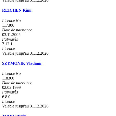
Valable jusqu'au 31.12.2026
REICHEN Kimi
Licence No
117306
Date de naissance
03.11.2005
Palmarès
7
12
1
Licence
Valable jusqu'au 31.12.2026
SZYMONIK Vladimir
Licence No
118360
Date de naissance
02.02.1999
Palmarès
6
8
0
Licence
Valable jusqu'au 31.12.2026