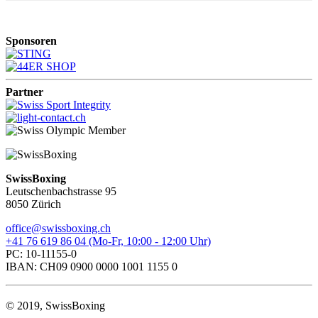
Sponsoren
Partner
SwissBoxing
Leutschenbachstrasse 95
8050 Zürich
office@swissboxing.ch
+41 76 619 86 04 (Mo-Fr, 10:00 - 12:00 Uhr)
PC: 10-11155-0
IBAN: CH09 0900 0000 1001 1155 0
© 2019, SwissBoxing