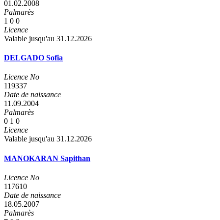
01.02.2008
Palmarès
1
0
0
Licence
Valable jusqu'au 31.12.2026
DELGADO Sofia
Licence No
119337
Date de naissance
11.09.2004
Palmarès
0
1
0
Licence
Valable jusqu'au 31.12.2026
MANOKARAN Sapithan
Licence No
117610
Date de naissance
18.05.2007
Palmarès