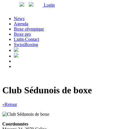
Login
News
Agenda
Boxe olympique
Boxe pro
Light-Contact
SwissBoxing
Club Sédunois de boxe
«Retour
Coordonnées