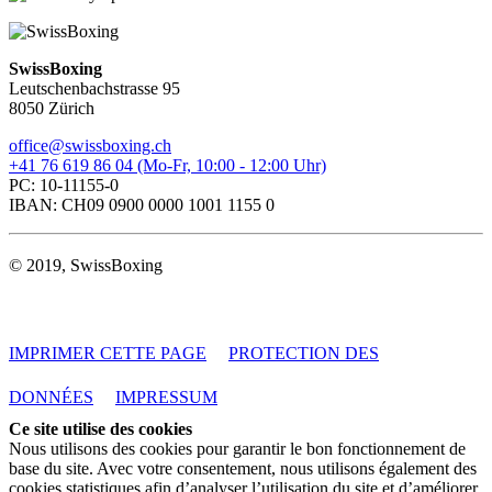
SwissBoxing
Leutschenbachstrasse 95
8050 Zürich
office@swissboxing.ch
+41 76 619 86 04 (Mo-Fr, 10:00 - 12:00 Uhr)
PC: 10-11155-0
IBAN: CH09 0900 0000 1001 1155 0
© 2019, SwissBoxing
IMPRIMER CETTE PAGE
PROTECTION DES
DONNÉES
IMPRESSUM
Ce site utilise des cookies
Nous utilisons des cookies pour garantir le bon fonctionnement de
base du site. Avec votre consentement, nous utilisons également des
cookies statistiques afin d’analyser l’utilisation du site et d’améliorer