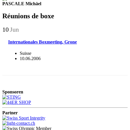
PASCALE Michäel
Réunions de boxe
10
Jun
Internationales Boxmeeting, Grone
Suisse
10.06.2006
Sponsoren
Partner