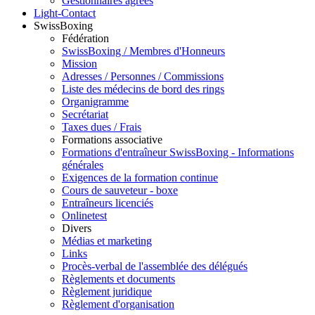
Gestionnaires agréés
Light-Contact
SwissBoxing
Fédération
SwissBoxing / Membres d'Honneurs
Mission
Adresses / Personnes / Commissions
Liste des médecins de bord des rings
Organigramme
Secrétariat
Taxes dues / Frais
Formations associative
Formations d'entraîneur SwissBoxing - Informations
générales
Exigences de la formation continue
Cours de sauveteur - boxe
Entraîneurs licenciés
Onlinetest
Divers
Médias et marketing
Links
Procès-verbal de l'assemblée des délégués
Règlements et documents
Règlement juridique
Règlement d'organisation