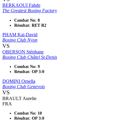
BERKAOUI Fahde
The Greatest Boxing Factory
Combat No: 8
Résultat: RET R2
PHAM Kai-David
Boxing Club Nyon
VS
OBERSON Stéphane
Boxing Club Châtel St-Denis
Combat No: 9
Résultat: OP 3:0
DOMINI Ornella
Boxing Club Genevois
VS
BRAULT Aurelie
FRA
Combat No: 10
Résultat: OP 3:0