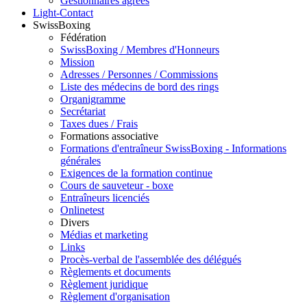
Gestionnaires agréés
Light-Contact
SwissBoxing
Fédération
SwissBoxing / Membres d'Honneurs
Mission
Adresses / Personnes / Commissions
Liste des médecins de bord des rings
Organigramme
Secrétariat
Taxes dues / Frais
Formations associative
Formations d'entraîneur SwissBoxing - Informations
générales
Exigences de la formation continue
Cours de sauveteur - boxe
Entraîneurs licenciés
Onlinetest
Divers
Médias et marketing
Links
Procès-verbal de l'assemblée des délégués
Règlements et documents
Règlement juridique
Règlement d'organisation