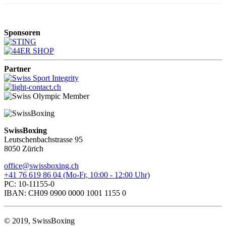
Sponsoren
Partner
SwissBoxing
Leutschenbachstrasse 95
8050 Zürich
office@swissboxing.ch
+41 76 619 86 04 (Mo-Fr, 10:00 - 12:00 Uhr)
PC: 10-11155-0
IBAN: CH09 0900 0000 1001 1155 0
© 2019, SwissBoxing