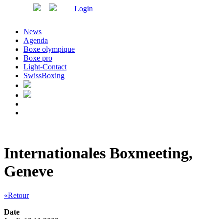
Login
News
Agenda
Boxe olympique
Boxe pro
Light-Contact
SwissBoxing
Internationales Boxmeeting,
Geneve
«Retour
Date