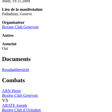
Jeudi, 19.11.2009
Lieu de la manifestation
Palladium, Geneve
Organisateur
Boxing Club Genevois
Autres
Autorisé
Oui
Documents
Resultatübersicht
Combats
ARN Pierre
Boxing Club Genevois
VS
ABATE Joseph
Boxing Club d´Octodure