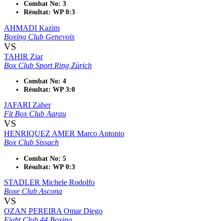
Combat No: 3
Résultat: WP 0:3
AHMADI Kazim
Boxing Club Genevois
VS
TAHIR Ziar
Box Club Sport Ring Zürich
Combat No: 4
Résultat: WP 3:0
JAFARI Zaher
Fit Box Club Aarau
VS
HENRIQUEZ AMER Marco Antonio
Box Club Sissach
Combat No: 5
Résultat: WP 0:3
STADLER Michele Rodolfo
Boxe Club Ascona
VS
OZAN PEREIRA Omar Diego
Fight Club 44 Boxing