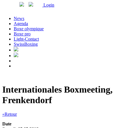
Login
News
Agenda
Boxe olympique
Boxe pro
Light-Contact
SwissBoxing
Internationales Boxmeeting,
Frenkendorf
«Retour
Date