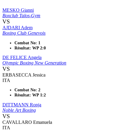
MESKO Gianni
Boxclub Talos-Gym
VS
AJDARI Adem
Boxing Club Genevois
Combat No: 1
Résultat: WP 2:0
DE FELICE Angela
Olympic Boxing New Generation
VS
ERBASECCA Jessica
ITA
Combat No: 2
Résultat: WP 1:2
DITTMANN Ronja
Noble Art Boxing
VS
CAVALLARO Emanuela
ITA