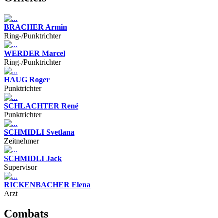
BRACHER Armin
Ring-/Punktrichter
WERDER Marcel
Ring-/Punktrichter
HAUG Roger
Punktrichter
SCHLACHTER René
Punktrichter
SCHMIDLI Svetlana
Zeitnehmer
SCHMIDLI Jack
Supervisor
RICKENBACHER Elena
Arzt
Combats