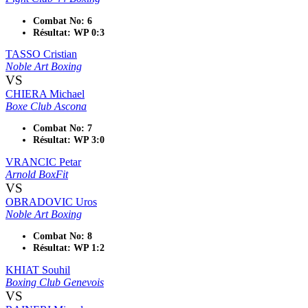
Combat No: 6
Résultat: WP 0:3
TASSO Cristian
Noble Art Boxing
VS
CHIERA Michael
Boxe Club Ascona
Combat No: 7
Résultat: WP 3:0
VRANCIC Petar
Arnold BoxFit
VS
OBRADOVIC Uros
Noble Art Boxing
Combat No: 8
Résultat: WP 1:2
KHIAT Souhil
Boxing Club Genevois
VS