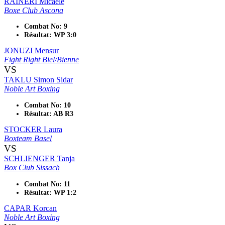
RAINERI Micaele
Boxe Club Ascona
Combat No: 9
Résultat: WP 3:0
JONUZI Mensur
Fight Right Biel/Bienne
VS
TAKLU Simon Sidar
Noble Art Boxing
Combat No: 10
Résultat: AB R3
STOCKER Laura
Boxteam Basel
VS
SCHLIENGER Tanja
Box Club Sissach
Combat No: 11
Résultat: WP 1:2
CAPAR Korcan
Noble Art Boxing