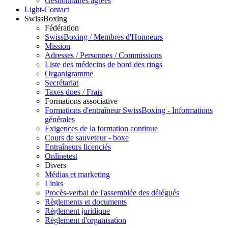
Gestionnaires agréés
Light-Contact
SwissBoxing
Fédération
SwissBoxing / Membres d'Honneurs
Mission
Adresses / Personnes / Commissions
Liste des médecins de bord des rings
Organigramme
Secrétariat
Taxes dues / Frais
Formations associative
Formations d'entraîneur SwissBoxing - Informations
générales
Exigences de la formation continue
Cours de sauveteur - boxe
Entraîneurs licenciés
Onlinetest
Divers
Médias et marketing
Links
Procès-verbal de l'assemblée des délégués
Règlements et documents
Règlement juridique
Règlement d'organisation