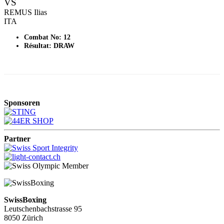
VS
REMUS Ilias
ITA
Combat No: 12
Résultat: DRAW
Sponsoren
Partner
SwissBoxing
Leutschenbachstrasse 95
8050 Zürich