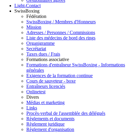
Gestionnaires agréés
Light-Contact
SwissBoxing
Fédération
SwissBoxing / Membres d'Honneurs
Mission
Adresses / Personnes / Commissions
Liste des médecins de bord des rings
Organigramme
Secrétariat
Taxes dues / Frais
Formations associative
Formations d'entraîneur SwissBoxing - Informations
générales
Exigences de la formation continue
Cours de sauveteur - boxe
Entraîneurs licenciés
Onlinetest
Divers
Médias et marketing
Links
Procès-verbal de l'assemblée des délégués
Règlements et documents
Règlement juridique
Règlement d'organisation