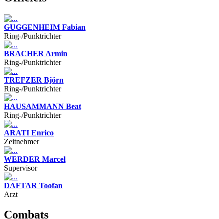
GUGGENHEIM Fabian
Ring-/Punktrichter
BRACHER Armin
Ring-/Punktrichter
TREFZER Björn
Ring-/Punktrichter
HAUSAMMANN Beat
Ring-/Punktrichter
ARATI Enrico
Zeitnehmer
WERDER Marcel
Supervisor
DAFTAR Toofan
Arzt
Combats