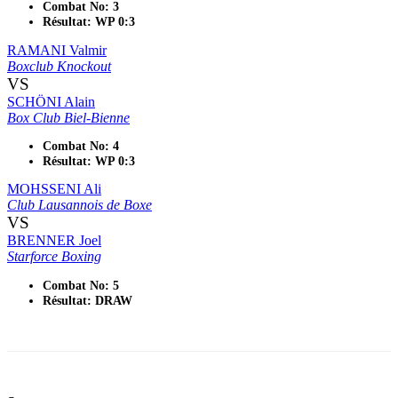
Combat No: 3
Résultat: WP 0:3
RAMANI Valmir
Boxclub Knockout
VS
SCHÖNI Alain
Box Club Biel-Bienne
Combat No: 4
Résultat: WP 0:3
MOHSSENI Ali
Club Lausannois de Boxe
VS
BRENNER Joel
Starforce Boxing
Combat No: 5
Résultat: DRAW