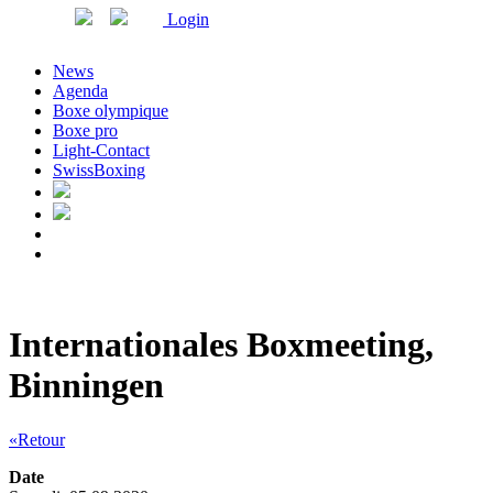
Login
News
Agenda
Boxe olympique
Boxe pro
Light-Contact
SwissBoxing
Internationales Boxmeeting,
Binningen
«Retour
Date