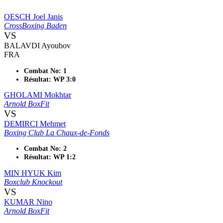
OESCH Joel Janis
CrossBoxing Baden
VS
BALAVDI Ayoubov
FRA
Combat No: 1
Résultat: WP 3:0
GHOLAMI Mokhtar
Arnold BoxFit
VS
DEMIRCI Mehmet
Boxing Club La Chaux-de-Fonds
Combat No: 2
Résultat: WP 1:2
MIN HYUK Kim
Boxclub Knockout
VS
KUMAR Nino
Arnold BoxFit