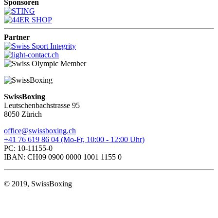
Sponsoren
Partner
SwissBoxing
Leutschenbachstrasse 95
8050 Zürich
office@swissboxing.ch
+41 76 619 86 04 (Mo-Fr, 10:00 - 12:00 Uhr)
PC: 10-11155-0
IBAN: CH09 0900 0000 1001 1155 0
© 2019, SwissBoxing