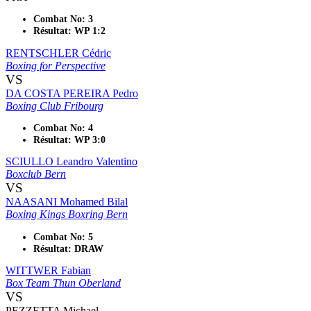
Combat No: 3
Résultat: WP 1:2
RENTSCHLER Cédric
Boxing for Perspective
VS
DA COSTA PEREIRA Pedro
Boxing Club Fribourg
Combat No: 4
Résultat: WP 3:0
SCIULLO Leandro Valentino
Boxclub Bern
VS
NAASANI Mohamed Bilal
Boxing Kings Boxring Bern
Combat No: 5
Résultat: DRAW
WITTWER Fabian
Box Team Thun Oberland
VS
PEZZETTA Michael