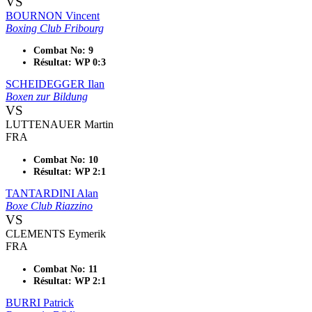
VS
BOURNON Vincent
Boxing Club Fribourg
Combat No: 9
Résultat: WP 0:3
SCHEIDEGGER Ilan
Boxen zur Bildung
VS
LUTTENAUER Martin
FRA
Combat No: 10
Résultat: WP 2:1
TANTARDINI Alan
Boxe Club Riazzino
VS
CLEMENTS Eymerik
FRA
Combat No: 11
Résultat: WP 2:1
BURRI Patrick