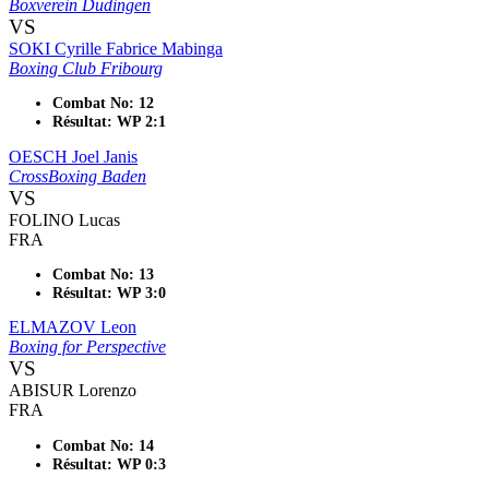
Boxverein Düdingen
VS
SOKI Cyrille Fabrice Mabinga
Boxing Club Fribourg
Combat No: 12
Résultat: WP 2:1
OESCH Joel Janis
CrossBoxing Baden
VS
FOLINO Lucas
FRA
Combat No: 13
Résultat: WP 3:0
ELMAZOV Leon
Boxing for Perspective
VS
ABISUR Lorenzo
FRA
Combat No: 14
Résultat: WP 0:3