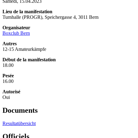
Samedi, 15.04.2023
Lieu de la manifestation
Turnhalle (PROGR), Speichergasse 4, 3011 Bern
Organisateur
Boxclub Bern
Autres
12-15 Amateurkämpfe
Début de la manifestation
18.00
Pesée
16.00
Autorisé
Oui
Documents
Resultatübersicht
Officiels