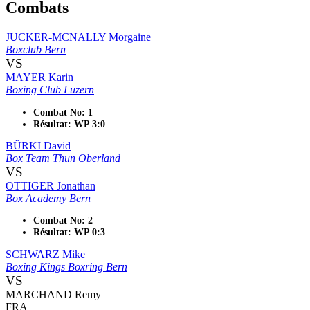
Combats
JUCKER-MCNALLY Morgaine
Boxclub Bern
VS
MAYER Karin
Boxing Club Luzern
Combat No: 1
Résultat: WP 3:0
BÜRKI David
Box Team Thun Oberland
VS
OTTIGER Jonathan
Box Academy Bern
Combat No: 2
Résultat: WP 0:3
SCHWARZ Mike
Boxing Kings Boxring Bern
VS
MARCHAND Remy
FRA