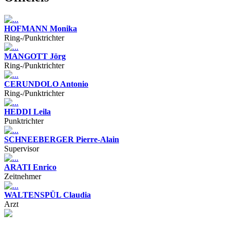
HOFMANN Monika
Ring-/Punktrichter
MANGOTT Jörg
Ring-/Punktrichter
CERUNDOLO Antonio
Ring-/Punktrichter
HEDDI Leila
Punktrichter
SCHNEEBERGER Pierre-Alain
Supervisor
ARATI Enrico
Zeitnehmer
WALTENSPÜL Claudia
Arzt