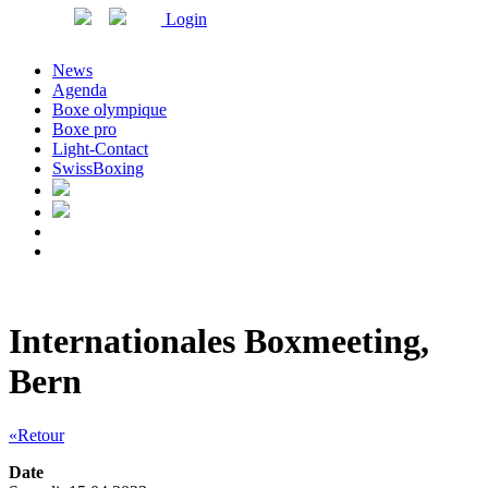
Login
News
Agenda
Boxe olympique
Boxe pro
Light-Contact
SwissBoxing
Internationales Boxmeeting,
Bern
«Retour
Date