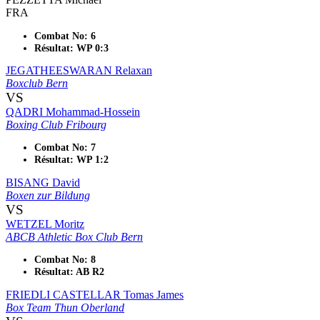
FRA
Combat No: 6
Résultat: WP 0:3
JEGATHEESWARAN Relaxan
Boxclub Bern
VS
QADRI Mohammad-Hossein
Boxing Club Fribourg
Combat No: 7
Résultat: WP 1:2
BISANG David
Boxen zur Bildung
VS
WETZEL Moritz
ABCB Athletic Box Club Bern
Combat No: 8
Résultat: AB R2
FRIEDLI CASTELLAR Tomas James
Box Team Thun Oberland