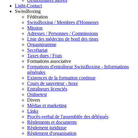
Gestionnaires agréés
Light-Contact
SwissBoxing
Fédération
SwissBoxing / Membres d'Honneurs
Mission
Adresses / Personnes / Commissions
Liste des médecins de bord des rings
Organigramme
Secrétariat
Taxes dues / Frais
Formations associative
Formations d'entraîneur SwissBoxing - Informations
générales
Exigences de la formation continue
Cours de sauveteur - boxe
Entraîneurs licenciés
Onlinetest
Divers
Médias et marketing
Links
Procès-verbal de l'assemblée des délégués
Règlements et documents
Règlement juridique
Règlement d'organisation