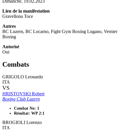
Dimanche, 19.02.2023
Lieu de la manifestation
Gravellona Toce
Autres
BC Luzern, BC Locarno, Fight Gym Boxing Lugano, Vernier
Boxing
Autorisé
Oui
Combats
GRIGOLO Leonardo
ITA
VS
HRISTOVSKI Robert
Boxing Club Luzern
Combat No: 1
Résultat: WP 2:1
BROGIOLI Lorenzo
ITA