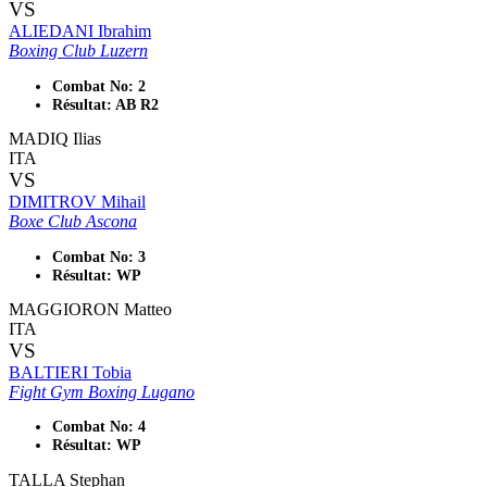
VS
ALIEDANI Ibrahim
Boxing Club Luzern
Combat No: 2
Résultat: AB R2
MADIQ Ilias
ITA
VS
DIMITROV Mihail
Boxe Club Ascona
Combat No: 3
Résultat: WP
MAGGIORON Matteo
ITA
VS
BALTIERI Tobia
Fight Gym Boxing Lugano
Combat No: 4
Résultat: WP
TALLA Stephan