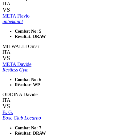
ITA
VS
META Flavio
unbekannt
Combat No: 5
Résultat: DRAW
MITWALLI Omar
ITA
VS
META Davide
Restless Gym
Combat No: 6
Résultat: WP
ODDINA Davide
ITA
VS
B. G.
Boxe Club Locarno
Combat No: 7
Résultat: DRAW