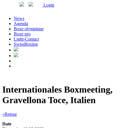
Login
News
Agenda
Boxe olympique
Boxe pro
Light-Contact
SwissBoxing
Internationales Boxmeeting,
Gravellona Toce, Italien
«Retour
Date