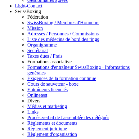
Gestionnaires agréés
Light-Contact
SwissBoxing
Fédération
SwissBoxing / Membres d'Honneurs
Mission
Adresses / Personnes / Commissions
Liste des médecins de bord des rings
Organigramme
Secrétariat
Taxes dues / Frais
Formations associative
Formations d'entraîneur SwissBoxing - Informations
générales
Exigences de la formation continue
Cours de sauveteur - boxe
Entraîneurs licenciés
Onlinetest
Divers
Médias et marketing
Links
Procès-verbal de l'assemblée des délégués
Règlements et documents
Règlement juridique
Règlement d'organisation