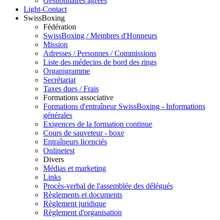
Gestionnaires agréés
Light-Contact
SwissBoxing
Fédération
SwissBoxing / Membres d'Honneurs
Mission
Adresses / Personnes / Commissions
Liste des médecins de bord des rings
Organigramme
Secrétariat
Taxes dues / Frais
Formations associative
Formations d'entraîneur SwissBoxing - Informations
générales
Exigences de la formation continue
Cours de sauveteur - boxe
Entraîneurs licenciés
Onlinetest
Divers
Médias et marketing
Links
Procès-verbal de l'assemblée des délégués
Règlements et documents
Règlement juridique
Règlement d'organisation