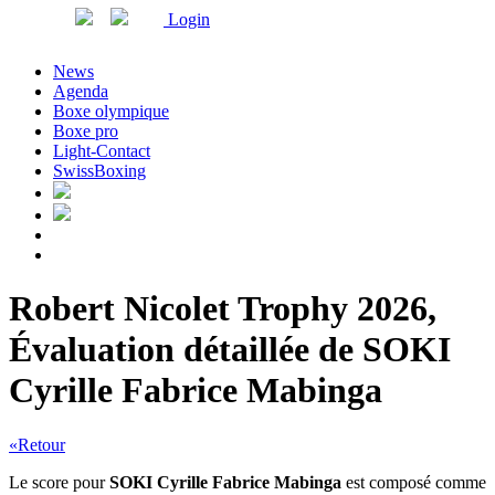
Login
News
Agenda
Boxe olympique
Boxe pro
Light-Contact
SwissBoxing
Robert Nicolet Trophy 2026,
Évaluation détaillée de SOKI
Cyrille Fabrice Mabinga
«Retour
Le score pour
SOKI Cyrille Fabrice Mabinga
est composé comme