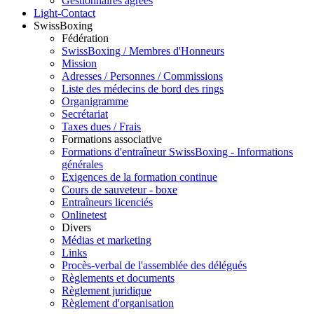
Gestionnaires agréés
Light-Contact
SwissBoxing
Fédération
SwissBoxing / Membres d'Honneurs
Mission
Adresses / Personnes / Commissions
Liste des médecins de bord des rings
Organigramme
Secrétariat
Taxes dues / Frais
Formations associative
Formations d'entraîneur SwissBoxing - Informations
générales
Exigences de la formation continue
Cours de sauveteur - boxe
Entraîneurs licenciés
Onlinetest
Divers
Médias et marketing
Links
Procès-verbal de l'assemblée des délégués
Règlements et documents
Règlement juridique
Règlement d'organisation