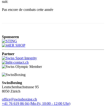
suit:
Pas encore de combats cette année
Sponsoren
Partner
SwissBoxing
Leutschenbachstrasse 95
8050 Zürich
office@swissboxing.ch
+41 76 619 86 04 (Mo-Fr, 10:00 - 12:00 Uhr)