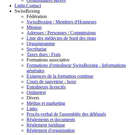
Gestionnaires agréés
Light-Contact
SwissBoxing
Fédération
SwissBoxing / Membres d'Honneurs
Mission
Adresses / Personnes / Commissions
Liste des médecins de bord des rings
Organigramme
Secrétariat
Taxes dues / Frais
Formations associative
Formations d'entraîneur SwissBoxing - Informations
générales
Exigences de la formation continue
Cours de sauveteur - boxe
Entraîneurs licenciés
Onlinetest
Divers
Médias et marketing
Links
Procès-verbal de l'assemblée des délégués
Règlements et documents
Règlement juridique
Règlement d'organisation