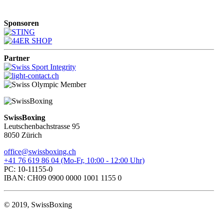
Sponsoren
Partner
SwissBoxing
Leutschenbachstrasse 95
8050 Zürich
office@swissboxing.ch
+41 76 619 86 04 (Mo-Fr, 10:00 - 12:00 Uhr)
PC: 10-11155-0
IBAN: CH09 0900 0000 1001 1155 0
© 2019, SwissBoxing