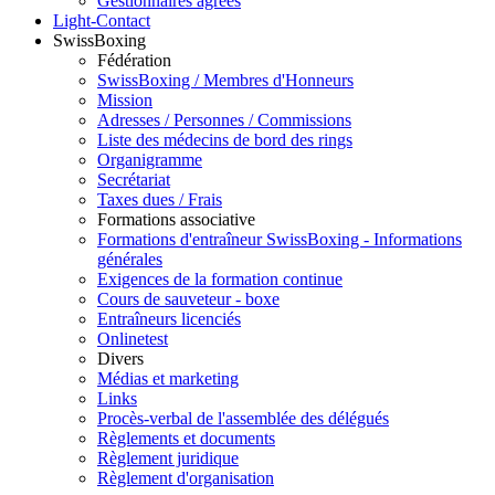
Gestionnaires agréés
Light-Contact
SwissBoxing
Fédération
SwissBoxing / Membres d'Honneurs
Mission
Adresses / Personnes / Commissions
Liste des médecins de bord des rings
Organigramme
Secrétariat
Taxes dues / Frais
Formations associative
Formations d'entraîneur SwissBoxing - Informations
générales
Exigences de la formation continue
Cours de sauveteur - boxe
Entraîneurs licenciés
Onlinetest
Divers
Médias et marketing
Links
Procès-verbal de l'assemblée des délégués
Règlements et documents
Règlement juridique
Règlement d'organisation