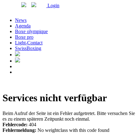
Login
News
Agenda
Boxe olympique
Boxe pro
Light-Contact
SwissBoxing
Services nicht verfügbar
Beim Aufruf der Seite ist ein Fehler aufgetretet. Bitte versuchen Sie
es zu einem späteren Zeitpunkt noch einmal.
Fehlercode:
404
Fehlermeldung:
No weightclass with this code found