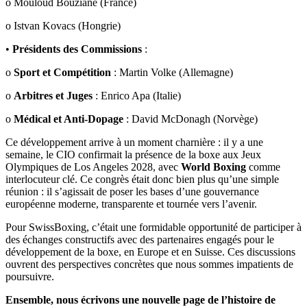
o Mouloud Bouziane (France)
o Istvan Kovacs (Hongrie)
•
Présidents des Commissions
:
o
Sport et Compétition
: Martin Volke (Allemagne)
o
Arbitres et Juges
: Enrico Apa (Italie)
o
Médical et Anti-Dopage
: David McDonagh (Norvège)
Ce développement arrive à un moment charnière : il y a une
semaine, le CIO confirmait la présence de la boxe aux Jeux
Olympiques de Los Angeles 2028, avec
World Boxing
comme
interlocuteur clé. Ce congrès était donc bien plus qu’une simple
réunion : il s’agissait de poser les bases d’une gouvernance
européenne moderne, transparente et tournée vers l’avenir.
Pour SwissBoxing, c’était une formidable opportunité de participer à
des échanges constructifs avec des partenaires engagés pour le
développement de la boxe, en Europe et en Suisse. Ces discussions
ouvrent des perspectives concrètes que nous sommes impatients de
poursuivre.
Ensemble, nous écrivons une nouvelle page de l’histoire de