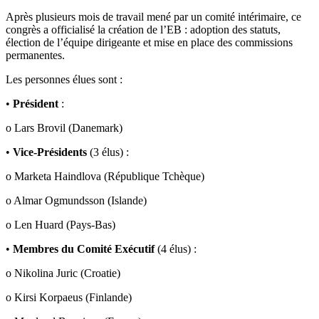
Après plusieurs mois de travail mené par un comité intérimaire, ce
congrès a officialisé la création de l’EB : adoption des statuts,
élection de l’équipe dirigeante et mise en place des commissions
permanentes.
Les personnes élues sont :
•
Président
:
o Lars Brovil (Danemark)
•
Vice-Présidents
(3 élus) :
o Marketa Haindlova (République Tchèque)
o Almar Ogmundsson (Islande)
o Len Huard (Pays-Bas)
•
Membres du Comité Exécutif
(4 élus) :
o Nikolina Juric (Croatie)
o Kirsi Korpaeus (Finlande)