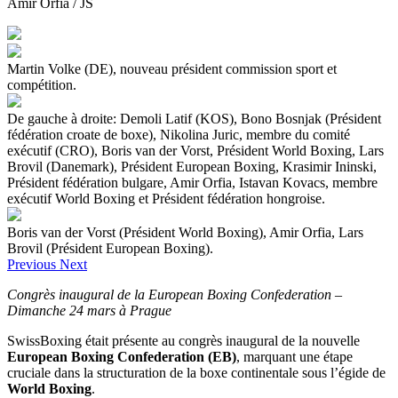
Amir Orfia / JS
Martin Volke (DE), nouveau président commission sport et
compétition.
De gauche à droite: Demoli Latif (KOS), Bono Bosnjak (Président
fédération croate de boxe), Nikolina Juric, membre du comité
exécutif (CRO), Boris van der Vorst, Président World Boxing, Lars
Brovil (Danemark), Président European Boxing, Krasimir Ininski,
Président fédération bulgare, Amir Orfia, Istavan Kovacs, membre
exécutif World Boxing et Président fédération hongroise.
Boris van der Vorst (Président World Boxing), Amir Orfia, Lars
Brovil (Président European Boxing).
Previous
Next
Congrès inaugural de la European Boxing Confederation –
Dimanche 24 mars à Prague
SwissBoxing était présente au congrès inaugural de la nouvelle
European Boxing Confederation (EB)
, marquant une étape
cruciale dans la structuration de la boxe continentale sous l’égide de
World Boxing
.