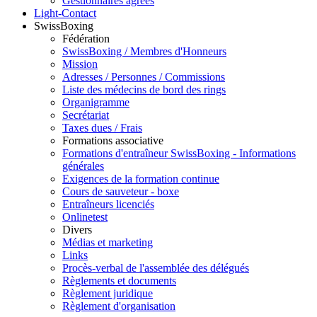
Gestionnaires agréés
Light-Contact
SwissBoxing
Fédération
SwissBoxing / Membres d'Honneurs
Mission
Adresses / Personnes / Commissions
Liste des médecins de bord des rings
Organigramme
Secrétariat
Taxes dues / Frais
Formations associative
Formations d'entraîneur SwissBoxing - Informations
générales
Exigences de la formation continue
Cours de sauveteur - boxe
Entraîneurs licenciés
Onlinetest
Divers
Médias et marketing
Links
Procès-verbal de l'assemblée des délégués
Règlements et documents
Règlement juridique
Règlement d'organisation