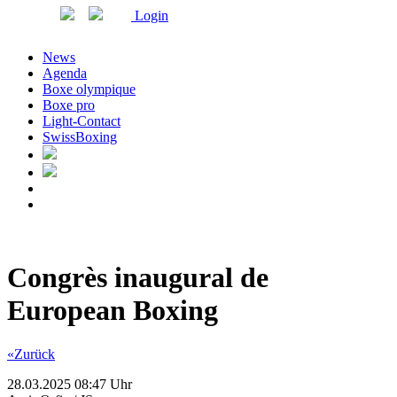
Login
News
Agenda
Boxe olympique
Boxe pro
Light-Contact
SwissBoxing
Congrès inaugural de
European Boxing
«Zurück
28.03.2025 08:47 Uhr