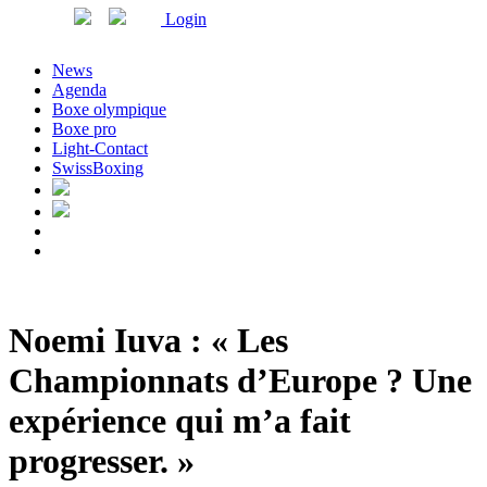
Login
News
Agenda
Boxe olympique
Boxe pro
Light-Contact
SwissBoxing
Noemi Iuva : « Les
Championnats d’Europe ? Une
expérience qui m’a fait
progresser. »