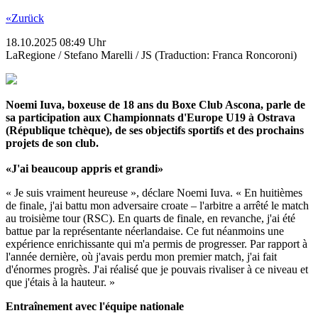
«Zurück
18.10.2025 08:49 Uhr
LaRegione / Stefano Marelli / JS (Traduction: Franca Roncoroni)
Noemi Iuva, boxeuse de 18 ans du Boxe Club Ascona, parle de
sa participation aux Championnats d'Europe U19 à Ostrava
(République tchèque), de ses objectifs sportifs et des prochains
projets de son club.
«J'ai beaucoup appris et grandi»
« Je suis vraiment heureuse », déclare Noemi Iuva. « En huitièmes
de finale, j'ai battu mon adversaire croate – l'arbitre a arrêté le match
au troisième tour (RSC). En quarts de finale, en revanche, j'ai été
battue par la représentante néerlandaise. Ce fut néanmoins une
expérience enrichissante qui m'a permis de progresser. Par rapport à
l'année dernière, où j'avais perdu mon premier match, j'ai fait
d'énormes progrès. J'ai réalisé que je pouvais rivaliser à ce niveau et
que j'étais à la hauteur. »
Entraînement avec l'équipe nationale