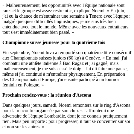
« Malheureusement, les opportunités avec l'équipe nationale sont
rares et le groupe est assez restreint », explique Noemi. « En juin,
j'ai eu la chance de m'entraîner une semaine à Tenero avec l'équipe :
malgré quelques difficultés linguistiques, je me suis très bien
entendue avec tout le monde. Même avec les nouveaux entraîneurs,
tout s'est immédiatement bien passé.
»
Championne suisse jeunesse pour la quatrième fois
Fin septembre, Noemi Iuva a remporté son quatrième titre consécutif
aux Championnats suisses juniors (60 kg) à Genève. « En mai, j'ai
combattu une athlète italienne à Bad Ragaz et j'ai gagné, mais
malheureusement, je me suis cassé le doigt. J'ai dû faire une pause,
même si j'ai continué à m'entraîner physiquement. En préparation
des Championnats d'Europe, j'ai ensuite participé à un tournoi
féminin en Pologne. »
Prochain rendez-vous : la réunion d'Ascona
Dans quelques jours, samedi, Noemi remontera sur le ring d'Ascona
pour la rencontre organisée par son club. « J'affronterai une
adversaire de l'équipe Lombardie, dont je ne connais pratiquement
rien. Mais peu importe : pour progresser, il faut se concentrer sur soi
et non sur les autres. »