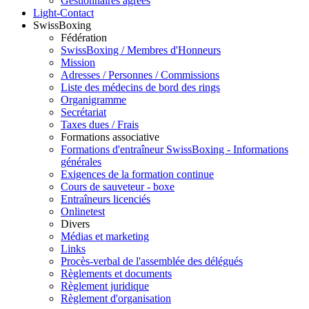
Gestionnaires agréés
Light-Contact
SwissBoxing
Fédération
SwissBoxing / Membres d'Honneurs
Mission
Adresses / Personnes / Commissions
Liste des médecins de bord des rings
Organigramme
Secrétariat
Taxes dues / Frais
Formations associative
Formations d'entraîneur SwissBoxing - Informations
générales
Exigences de la formation continue
Cours de sauveteur - boxe
Entraîneurs licenciés
Onlinetest
Divers
Médias et marketing
Links
Procès-verbal de l'assemblée des délégués
Règlements et documents
Règlement juridique
Règlement d'organisation