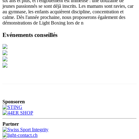
six ans et plus, et l'engouement est immense : une douzaine de
jeunes passionnés se sont déjà inscrits. Les mamans sont ravies, car
au gymnase, les enfants acquièrent discipline, concentration et
calme. Dès l'année prochaine, nous proposerons également des
démonstrations de Light Boxing lors de n
Evénements conseillés
Sponsoren
Partner