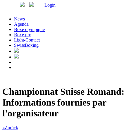
Login
News
Agenda
Boxe olympique
Boxe pro
Light-Contact
SwissBoxing
Championnat Suisse Romand:
Informations fournies par
l'organisateur
«Zurück