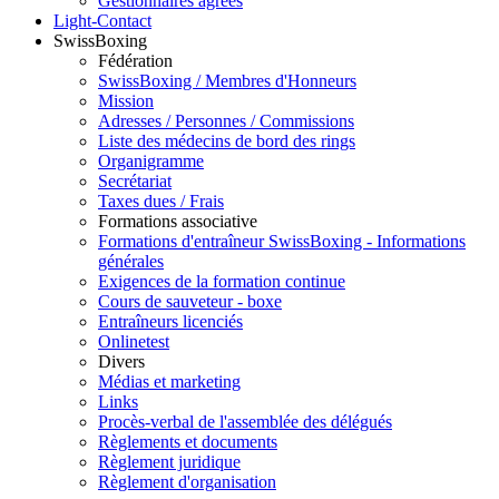
Gestionnaires agréés
Light-Contact
SwissBoxing
Fédération
SwissBoxing / Membres d'Honneurs
Mission
Adresses / Personnes / Commissions
Liste des médecins de bord des rings
Organigramme
Secrétariat
Taxes dues / Frais
Formations associative
Formations d'entraîneur SwissBoxing - Informations
générales
Exigences de la formation continue
Cours de sauveteur - boxe
Entraîneurs licenciés
Onlinetest
Divers
Médias et marketing
Links
Procès-verbal de l'assemblée des délégués
Règlements et documents
Règlement juridique
Règlement d'organisation