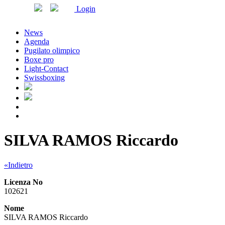
Login
News
Agenda
Pugilato olimpico
Boxe pro
Light-Contact
Swissboxing
SILVA RAMOS Riccardo
«Indietro
Licenza No
102621
Nome
SILVA RAMOS Riccardo