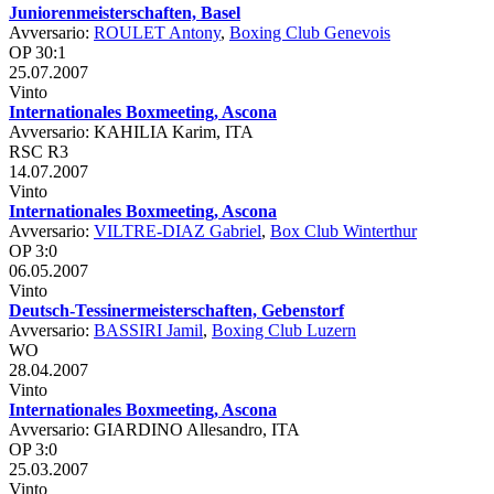
Juniorenmeisterschaften, Basel
Avversario:
ROULET Antony
,
Boxing Club Genevois
OP 30:1
25.07.2007
Vinto
Internationales Boxmeeting, Ascona
Avversario: KAHILIA Karim, ITA
RSC R3
14.07.2007
Vinto
Internationales Boxmeeting, Ascona
Avversario:
VILTRE-DIAZ Gabriel
,
Box Club Winterthur
OP 3:0
06.05.2007
Vinto
Deutsch-Tessinermeisterschaften, Gebenstorf
Avversario:
BASSIRI Jamil
,
Boxing Club Luzern
WO
28.04.2007
Vinto
Internationales Boxmeeting, Ascona
Avversario: GIARDINO Allesandro, ITA
OP 3:0
25.03.2007
Vinto