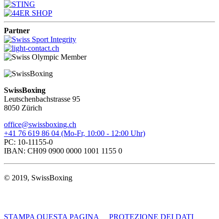
Partner
SwissBoxing
Leutschenbachstrasse 95
8050 Zürich
office@swissboxing.ch
+41 76 619 86 04 (Mo-Fr, 10:00 - 12:00 Uhr)
PC: 10-11155-0
IBAN: CH09 0900 0000 1001 1155 0
© 2019, SwissBoxing
STAMPA QUESTA PAGINA
PROTEZIONE DEI DATI