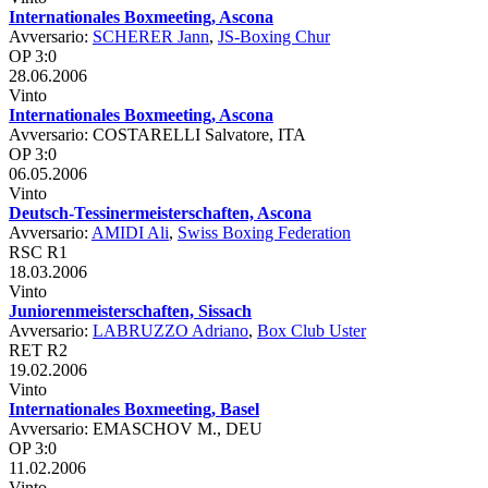
Internationales Boxmeeting, Ascona
Avversario:
SCHERER Jann
,
JS-Boxing Chur
OP 3:0
28.06.2006
Vinto
Internationales Boxmeeting, Ascona
Avversario: COSTARELLI Salvatore, ITA
OP 3:0
06.05.2006
Vinto
Deutsch-Tessinermeisterschaften, Ascona
Avversario:
AMIDI Ali
,
Swiss Boxing Federation
RSC R1
18.03.2006
Vinto
Juniorenmeisterschaften, Sissach
Avversario:
LABRUZZO Adriano
,
Box Club Uster
RET R2
19.02.2006
Vinto
Internationales Boxmeeting, Basel
Avversario: EMASCHOV M., DEU
OP 3:0
11.02.2006
Vinto