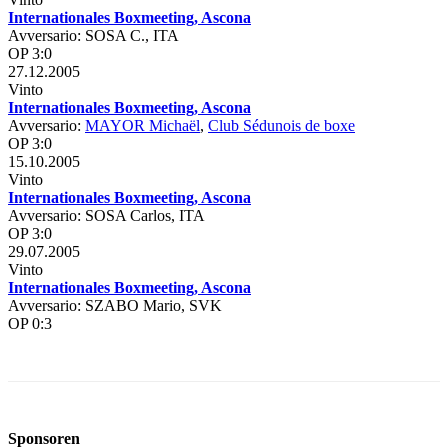
Internationales Boxmeeting, Ascona
Avversario: SOSA C., ITA
OP 3:0
27.12.2005
Vinto
Internationales Boxmeeting, Ascona
Avversario:
MAYOR Michaël
,
Club Sédunois de boxe
OP 3:0
15.10.2005
Vinto
Internationales Boxmeeting, Ascona
Avversario: SOSA Carlos, ITA
OP 3:0
29.07.2005
Vinto
Internationales Boxmeeting, Ascona
Avversario: SZABO Mario, SVK
OP 0:3
Sponsoren