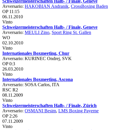
Schweizermeisterschaften Halb- / Finale, Geneve
Avversario:
HAKOBIAN Andranik
,
CrossBoxing Baden
OP 11:15
06.11.2010
Vinto
Schweizermeisterschaften Halb- / Finale, Geneve
Avversario:
MEULI Zino
,
Sport Ring St. Gallen
WO
02.10.2010
Vinto
Internationales Boxmeeting, Chur
Avversario: KURINEC Ondrej, SVK
OP 0:3
26.03.2010
Vinto
Internationales Boxmeeting, Ascona
Avversario: SOSA Carlos, ITA
RSC R2
08.11.2009
Vinto
Schweizermeisterschaften Halb- / Finale, Zürich
Avversario:
OSMANI Besim
,
LMS Boxing Payerne
OP 2:26
07.11.2009
Vinto