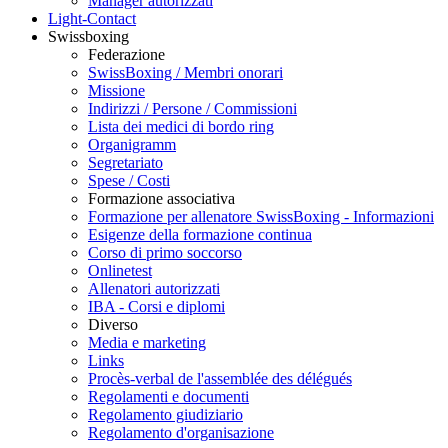
Manager autorizzati
Light-Contact
Swissboxing
Federazione
SwissBoxing / Membri onorari
Missione
Indirizzi / Persone / Commissioni
Lista dei medici di bordo ring
Organigramm
Segretariato
Spese / Costi
Formazione associativa
Formazione per allenatore SwissBoxing - Informazioni
Esigenze della formazione continua
Corso di primo soccorso
Onlinetest
Allenatori autorizzati
IBA - Corsi e diplomi
Diverso
Media e marketing
Links
Procès-verbal de l'assemblée des délégués
Regolamenti e documenti
Regolamento giudiziario
Regolamento d'organisazione