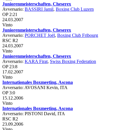
Juniorenmeisterschaften, Cheserex
Avversario:
BASSIRI Jamil
,
Boxing Club Luzern
OP 2:21
24.03.2007
Vinto
Juniorenmeisterschaften, Cheserex
Avversario:
PORCHET Joël
,
Boxing Club Fribourg
RSC R2
24.03.2007
Vinto
Juniorenmeisterschaften, Cheserex
Avversario:
KARA Firat
,
Swiss Boxing Federation
OP 23:8
17.02.2007
Vinto
Internationales Boxmeeting, Ascona
Avversario: AVOSANI Kevin, ITA
OP 3:0
15.12.2006
Vinto
Internationales Boxmeeting, Ascona
Avversario: PISTONI David, ITA
RSC R2
23.09.2006
Vinto