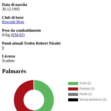
Data di nascita
30.12.1995
Club di boxe
Boxclub Bern
Peso da combattimento
61kg (
EM-65
)
Punti attuali Trofeo Robert Nicolet
0
Licenza
Scaduto
Palmarès