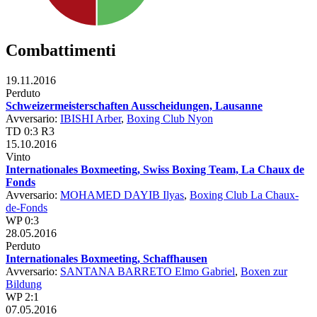
Combattimenti
19.11.2016
Perduto
Schweizermeisterschaften Ausscheidungen, Lausanne
Avversario:
IBISHI Arber
,
Boxing Club Nyon
TD 0:3 R3
15.10.2016
Vinto
Internationales Boxmeeting, Swiss Boxing Team, La Chaux de
Fonds
Avversario:
MOHAMED DAYIB Ilyas
,
Boxing Club La Chaux-
de-Fonds
WP 0:3
28.05.2016
Perduto
Internationales Boxmeeting, Schaffhausen
Avversario:
SANTANA BARRETO Elmo Gabriel
,
Boxen zur
Bildung
WP 2:1
07.05.2016