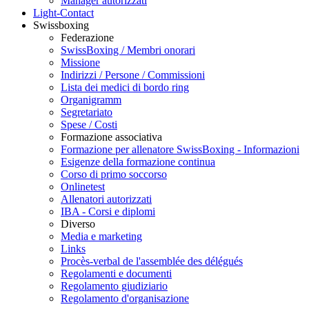
Manager autorizzati
Light-Contact
Swissboxing
Federazione
SwissBoxing / Membri onorari
Missione
Indirizzi / Persone / Commissioni
Lista dei medici di bordo ring
Organigramm
Segretariato
Spese / Costi
Formazione associativa
Formazione per allenatore SwissBoxing - Informazioni
Esigenze della formazione continua
Corso di primo soccorso
Onlinetest
Allenatori autorizzati
IBA - Corsi e diplomi
Diverso
Media e marketing
Links
Procès-verbal de l'assemblée des délégués
Regolamenti e documenti
Regolamento giudiziario
Regolamento d'organisazione