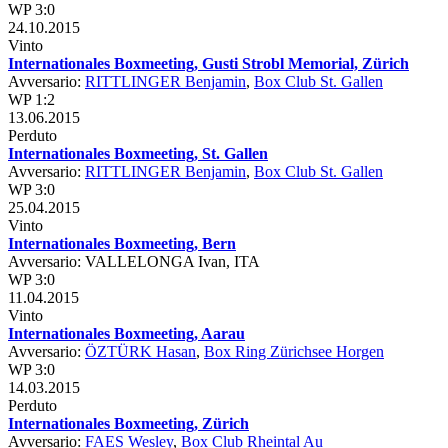
WP 3:0
24.10.2015
Vinto
Internationales Boxmeeting, Gusti Strobl Memorial, Zürich
Avversario:
RITTLINGER Benjamin
,
Box Club St. Gallen
WP 1:2
13.06.2015
Perduto
Internationales Boxmeeting, St. Gallen
Avversario:
RITTLINGER Benjamin
,
Box Club St. Gallen
WP 3:0
25.04.2015
Vinto
Internationales Boxmeeting, Bern
Avversario: VALLELONGA Ivan, ITA
WP 3:0
11.04.2015
Vinto
Internationales Boxmeeting, Aarau
Avversario:
ÖZTÜRK Hasan
,
Box Ring Zürichsee Horgen
WP 3:0
14.03.2015
Perduto
Internationales Boxmeeting, Zürich
Avversario:
FAES Wesley
,
Box Club Rheintal Au