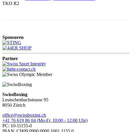
TKO R2
Sponsoren
Partner
SwissBoxing
Leutschenbachstrasse 95
8050 Zürich
office@swissboxing.ch
+41 76 619 86 04 (Mo-Fr, 10:00 - 12:00 Uhr)
PC: 10-11155-0
IBAN: CH09 0900 0000 1001 1155 0