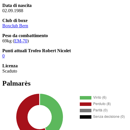
Data di nascita
02.09.1988
Club di boxe
Boxclub Bern
Peso da combattimento
69kg (
EM-70
)
Punti attuali Trofeo Robert Nicolet
0
Licenza
Scaduto
Palmarès