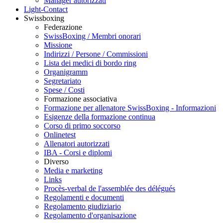
Manager autorizzati
Light-Contact
Swissboxing
Federazione
SwissBoxing / Membri onorari
Missione
Indirizzi / Persone / Commissioni
Lista dei medici di bordo ring
Organigramm
Segretariato
Spese / Costi
Formazione associativa
Formazione per allenatore SwissBoxing - Informazioni
Esigenze della formazione continua
Corso di primo soccorso
Onlinetest
Allenatori autorizzati
IBA - Corsi e diplomi
Diverso
Media e marketing
Links
Procès-verbal de l'assemblée des délégués
Regolamenti e documenti
Regolamento giudiziario
Regolamento d'organisazione