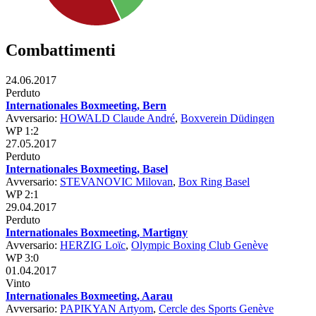
Combattimenti
24.06.2017
Perduto
Internationales Boxmeeting, Bern
Avversario:
HOWALD Claude André
,
Boxverein Düdingen
WP 1:2
27.05.2017
Perduto
Internationales Boxmeeting, Basel
Avversario:
STEVANOVIC Milovan
,
Box Ring Basel
WP 2:1
29.04.2017
Perduto
Internationales Boxmeeting, Martigny
Avversario:
HERZIG Loïc
,
Olympic Boxing Club Genève
WP 3:0
01.04.2017
Vinto
Internationales Boxmeeting, Aarau
Avversario:
PAPIKYAN Artyom
,
Cercle des Sports Genève