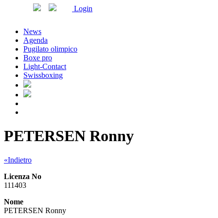
Login
News
Agenda
Pugilato olimpico
Boxe pro
Light-Contact
Swissboxing
PETERSEN Ronny
«Indietro
Licenza No
111403
Nome
PETERSEN Ronny