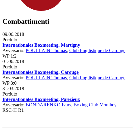
Combattimenti
09.06.2018
Perduto
Internationales Boxmeeting, Martigny
Avversario:
POULLAIN Thomas
,
Club Pugilistique de Carouge
WP 1:2
01.06.2018
Perduto
Internationales Boxmeeting, Carouge
Avversario:
POULLAIN Thomas
,
Club Pugilistique de Carouge
WP 3:0
31.03.2018
Perduto
Internationales Boxmeeting, Palezieux
Avversario:
BONDARENKO Ivars
,
Boxing Club Monthey
RSC-H R1