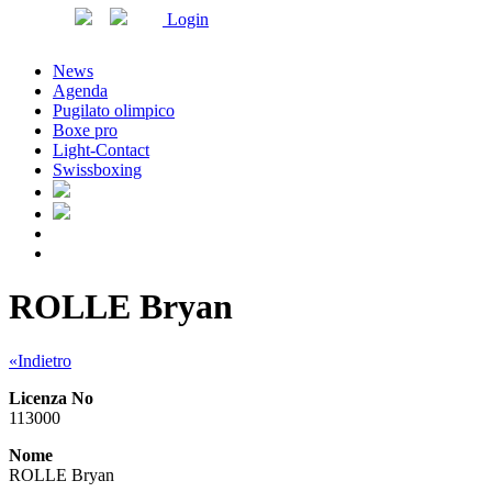
Login
News
Agenda
Pugilato olimpico
Boxe pro
Light-Contact
Swissboxing
ROLLE Bryan
«Indietro
Licenza No
113000
Nome
ROLLE Bryan