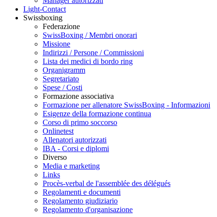
Manager autorizzati
Light-Contact
Swissboxing
Federazione
SwissBoxing / Membri onorari
Missione
Indirizzi / Persone / Commissioni
Lista dei medici di bordo ring
Organigramm
Segretariato
Spese / Costi
Formazione associativa
Formazione per allenatore SwissBoxing - Informazioni
Esigenze della formazione continua
Corso di primo soccorso
Onlinetest
Allenatori autorizzati
IBA - Corsi e diplomi
Diverso
Media e marketing
Links
Procès-verbal de l'assemblée des délégués
Regolamenti e documenti
Regolamento giudiziario
Regolamento d'organisazione