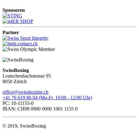
Sponsoren
Partner
SwissBoxing
Leutschenbachstrasse 95
8050 Zürich
office@swissboxing.ch
+41 76 619 86 04 (Mo-Fr, 10:00 - 12:00 Uhr)
PC: 10-11155-0
IBAN: CH09 0900 0000 1001 1155 0
© 2019, SwissBoxing