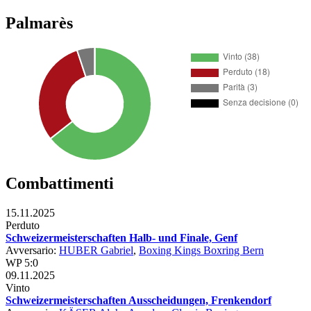
Palmarès
Combattimenti
15.11.2025
Perduto
Schweizermeisterschaften Halb- und Finale, Genf
Avversario:
HUBER Gabriel
,
Boxing Kings Boxring Bern
WP 5:0
09.11.2025
Vinto
Schweizermeisterschaften Ausscheidungen, Frenkendorf