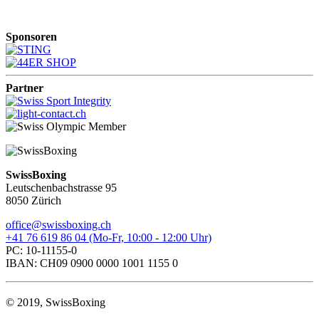
Sponsoren
Partner
SwissBoxing
Leutschenbachstrasse 95
8050 Zürich
office@swissboxing.ch
+41 76 619 86 04 (Mo-Fr, 10:00 - 12:00 Uhr)
PC: 10-11155-0
IBAN: CH09 0900 0000 1001 1155 0
© 2019, SwissBoxing