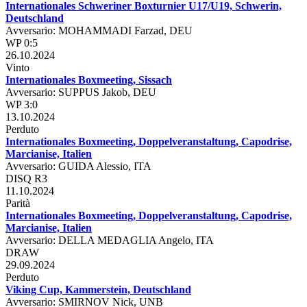
Internationales Schweriner Boxturnier U17/U19, Schwerin,
Deutschland
Avversario: MOHAMMADI Farzad, DEU
WP 0:5
26.10.2024
Vinto
Internationales Boxmeeting, Sissach
Avversario: SUPPUS Jakob, DEU
WP 3:0
13.10.2024
Perduto
Internationales Boxmeeting, Doppelveranstaltung, Capodrise,
Marcianise, Italien
Avversario: GUIDA Alessio, ITA
DISQ R3
11.10.2024
Parità
Internationales Boxmeeting, Doppelveranstaltung, Capodrise,
Marcianise, Italien
Avversario: DELLA MEDAGLIA Angelo, ITA
DRAW
29.09.2024
Perduto
Viking Cup, Kammerstein, Deutschland
Avversario: SMIRNOV Nick, UNB