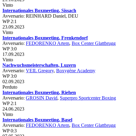
Vinto
Internationales Boxmeeting, Sissach
Avversario: REINHARD Daniel, DEU
WP 2:1
23.09.2023
Vinto
Internationales Boxmeeting, Frenkendorf
Avversario:
FEDORENKO Artem
,
Box Center Glattbrugg
WP 3:0
17.09.2023
Vinto
Nachwuchsmeisterschaften, Luzern
Avversario:
VEIL Gregory
,
Boxygène Academy
WP 3:0
02.09.2023
Perduto
Internationales Boxmeeting, Riehen
Avversario:
GROSIN David
,
Superpro Sportcenter Boxing
WP 2:1
24.06.2023
Vinto
Internationales Boxmeeting, Basel
Avversario:
FEDORENKO Artem
,
Box Center Glattbrugg
WP 0:3