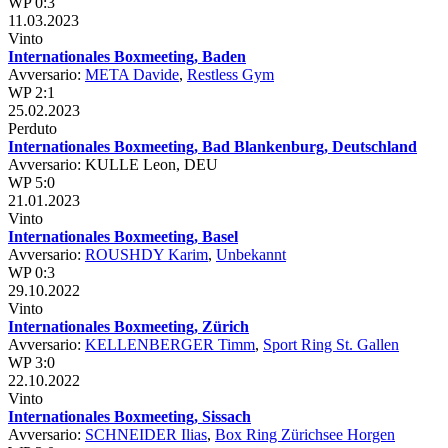
WP 0:3
11.03.2023
Vinto
Internationales Boxmeeting, Baden
Avversario:
META Davide
,
Restless Gym
WP 2:1
25.02.2023
Perduto
Internationales Boxmeeting, Bad Blankenburg, Deutschland
Avversario: KULLE Leon, DEU
WP 5:0
21.01.2023
Vinto
Internationales Boxmeeting, Basel
Avversario:
ROUSHDY Karim
,
Unbekannt
WP 0:3
29.10.2022
Vinto
Internationales Boxmeeting, Zürich
Avversario:
KELLENBERGER Timm
,
Sport Ring St. Gallen
WP 3:0
22.10.2022
Vinto
Internationales Boxmeeting, Sissach
Avversario:
SCHNEIDER Ilias
,
Box Ring Zürichsee Horgen