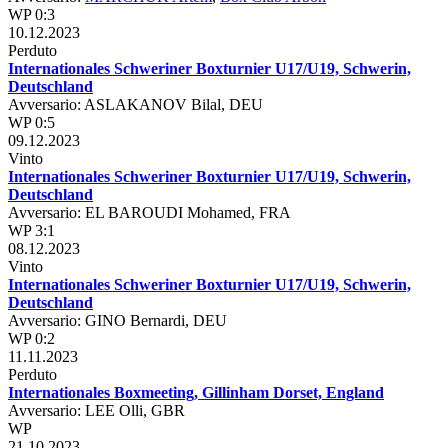
WP 0:3
10.12.2023
Perduto
Internationales Schweriner Boxturnier U17/U19, Schwerin,
Deutschland
Avversario: ASLAKANOV Bilal, DEU
WP 0:5
09.12.2023
Vinto
Internationales Schweriner Boxturnier U17/U19, Schwerin,
Deutschland
Avversario: EL BAROUDI Mohamed, FRA
WP 3:1
08.12.2023
Vinto
Internationales Schweriner Boxturnier U17/U19, Schwerin,
Deutschland
Avversario: GINO Bernardi, DEU
WP 0:2
11.11.2023
Perduto
Internationales Boxmeeting, Gillinham Dorset, England
Avversario: LEE Olli, GBR
WP
21.10.2023