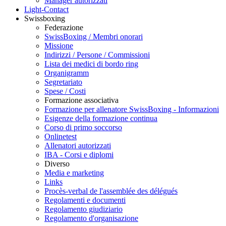
Manager autorizzati
Light-Contact
Swissboxing
Federazione
SwissBoxing / Membri onorari
Missione
Indirizzi / Persone / Commissioni
Lista dei medici di bordo ring
Organigramm
Segretariato
Spese / Costi
Formazione associativa
Formazione per allenatore SwissBoxing - Informazioni
Esigenze della formazione continua
Corso di primo soccorso
Onlinetest
Allenatori autorizzati
IBA - Corsi e diplomi
Diverso
Media e marketing
Links
Procès-verbal de l'assemblée des délégués
Regolamenti e documenti
Regolamento giudiziario
Regolamento d'organisazione