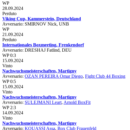
WP
28.09.2024
Perduto
Viking Cup, Kammerstein, Deutschland
Avversario: SMIRNOV Nick, UNB
WP
21.09.2024
Perduto
Internationales Boxmeeting, Frenkendorf
Avversario: DRESHAJ Fatlind, DEU
WP 0:3
15.09.2024
Vinto
Nachwuchsmeisterschaften, Martigny
Avversario:
OZAN PEREIRA Omar Diego
,
Fight Club 44 Boxing
WP 0:5
15.09.2024
Vinto
Nachwuchsmeisterschaften, Martigny
Avversario:
SULEJMANI Leart
,
Arnold BoxFit
WP 2:3
14.09.2024
Vinto
Nachwuchsmeisterschaften, Martigny
Avversario:
KOUASSI Assa
,
Box Club Frauenfeld