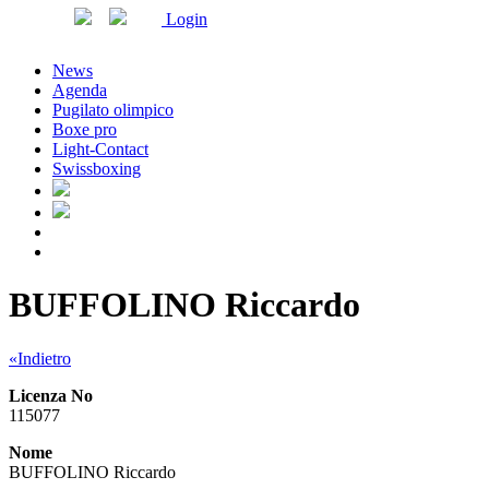
Login
News
Agenda
Pugilato olimpico
Boxe pro
Light-Contact
Swissboxing
BUFFOLINO Riccardo
«Indietro
Licenza No
115077
Nome
BUFFOLINO Riccardo