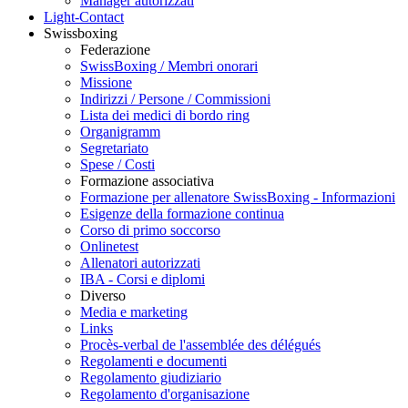
Manager autorizzati
Light-Contact
Swissboxing
Federazione
SwissBoxing / Membri onorari
Missione
Indirizzi / Persone / Commissioni
Lista dei medici di bordo ring
Organigramm
Segretariato
Spese / Costi
Formazione associativa
Formazione per allenatore SwissBoxing - Informazioni
Esigenze della formazione continua
Corso di primo soccorso
Onlinetest
Allenatori autorizzati
IBA - Corsi e diplomi
Diverso
Media e marketing
Links
Procès-verbal de l'assemblée des délégués
Regolamenti e documenti
Regolamento giudiziario
Regolamento d'organisazione