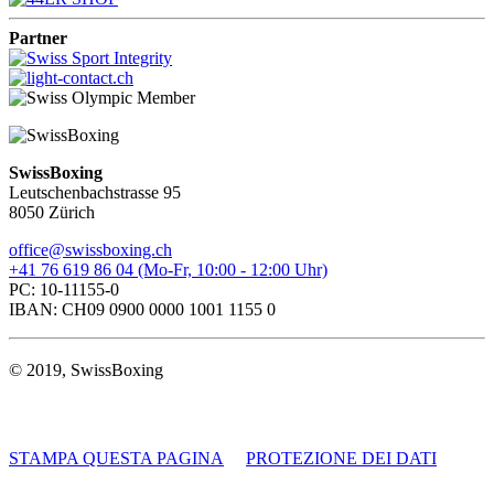
Partner
SwissBoxing
Leutschenbachstrasse 95
8050 Zürich
office@swissboxing.ch
+41 76 619 86 04 (Mo-Fr, 10:00 - 12:00 Uhr)
PC: 10-11155-0
IBAN: CH09 0900 0000 1001 1155 0
© 2019, SwissBoxing
STAMPA QUESTA PAGINA
PROTEZIONE DEI DATI