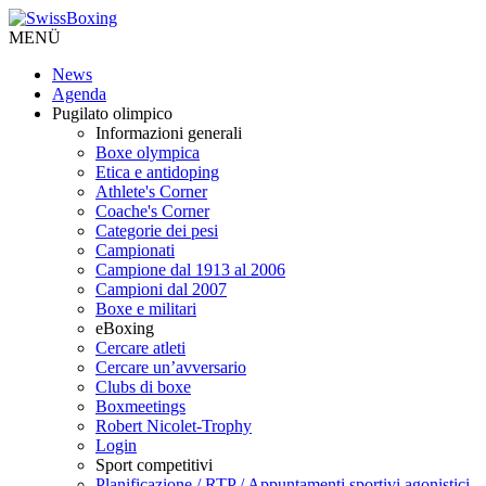
MENÜ
News
Agenda
Pugilato olimpico
Informazioni generali
Boxe olympica
Etica e antidoping
Athlete's Corner
Coache's Corner
Categorie dei pesi
Campionati
Campione dal 1913 al 2006
Campioni dal 2007
Boxe e militari
eBoxing
Cercare atleti
Cercare un’avversario
Clubs di boxe
Boxmeetings
Robert Nicolet-Trophy
Login
Sport competitivi
Planificazione / RTP / Appuntamenti sportivi agonistici