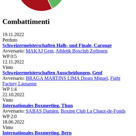
Combattimenti
19.11.2022
Perduto
Schweizermeisterschaften Halb- und Finale, Carouge
Avversario:
MAKAJ Gent
,
Athletik Boxclub Zofingen
WP 0:5
12.11.2022
Vinto
Schweizermeisterschaften Ausscheidungen, Genf
Avversario:
BRAGA MARTINS LIMA Diogo Miguel
,
Fight
Factory Lausanne
WP 1:4
22.10.2022
Vinto
Internationales Boxmeeting, Thun
Avversario:
SABAS Damien
,
Boxing Club La Chaux-de-Fonds
WP 2:0
18.06.2022
Vinto
Internationales Boxmeeting, Bern