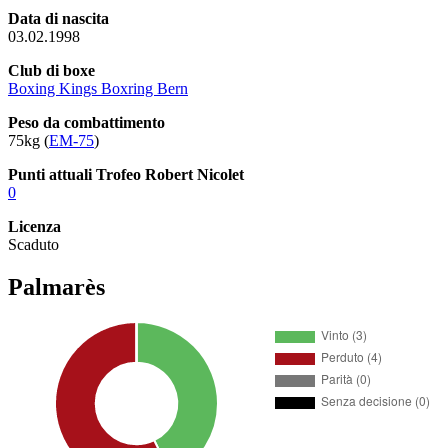
Data di nascita
03.02.1998
Club di boxe
Boxing Kings Boxring Bern
Peso da combattimento
75kg (
EM-75
)
Punti attuali Trofeo Robert Nicolet
0
Licenza
Scaduto
Palmarès