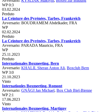
Avversario:
KYSLIAK Maksym
,
Boxen zur Bildung
WP 0:3
03.02.2024
Perduto
La Ceinture des Pyrénées, Tarbes, Frankreich
Avversario: BOUDRAMEM Abdelkader, FRA
WP
02.02.2024
Perduto
La Ceinture des Pyrénées, Tarbes, Frankreich
Avversario: PARADA Mauricio, FRA
WP
25.11.2023
Perduto
Internationales Boxmeeting, Bern
Avversario:
KHALIL Sheran Anton Ali
,
Boxclub Bern
WP 3:0
21.10.2023
Vinto
Internationles Boxmeeting, Romont
Avversario:
GNÄGI Jan Michael
,
Box Club Biel-Bienne
WP 2:1
17.06.2023
Vinto
Internationales Boxmeeting, Martigny