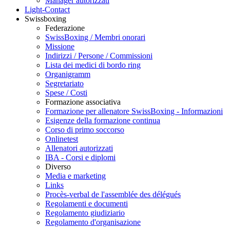
Manager autorizzati
Light-Contact
Swissboxing
Federazione
SwissBoxing / Membri onorari
Missione
Indirizzi / Persone / Commissioni
Lista dei medici di bordo ring
Organigramm
Segretariato
Spese / Costi
Formazione associativa
Formazione per allenatore SwissBoxing - Informazioni
Esigenze della formazione continua
Corso di primo soccorso
Onlinetest
Allenatori autorizzati
IBA - Corsi e diplomi
Diverso
Media e marketing
Links
Procès-verbal de l'assemblée des délégués
Regolamenti e documenti
Regolamento giudiziario
Regolamento d'organisazione