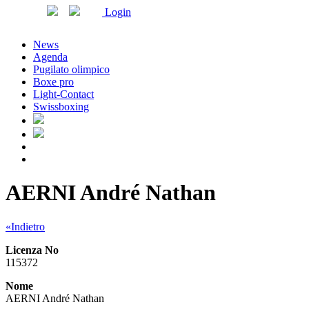
Login
News
Agenda
Pugilato olimpico
Boxe pro
Light-Contact
Swissboxing
AERNI André Nathan
«Indietro
Licenza No
115372
Nome
AERNI André Nathan