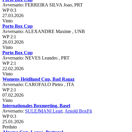
Avversario: FERREIRA SILVA Joao, PRT
WP 0:3
27.03.2026
Vinto
Porto Box Cup
Avversario: ALEXANDRE Maxime , UNB
WP 2:1
26.03.2026
Vinto
Porto Box Cup
Avversario: NEVES Leandro , PRT
WP 2:1
22.02.2026
Vinto
Womens Heidiland Cup, Bad Ragaz
Avversario: CAROFALO Pietro , ITA
WP 2:1
07.02.2026
Vinto
Internationales Boxmeeting, Basel
Avversario:
SULEJMANI Leart
,
Arnold BoxFit
WP 0:3
25.01.2026
Perduto