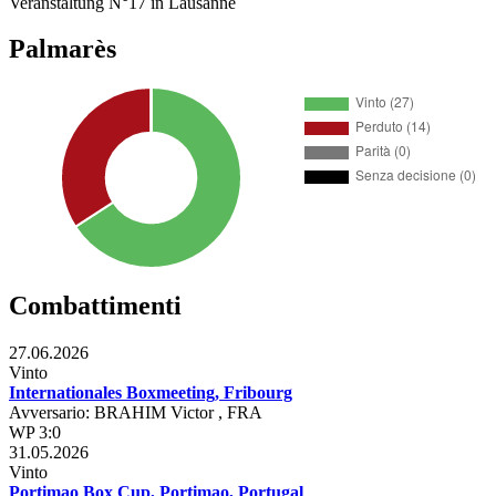
Veranstaltung N°17 in Lausanne
Palmarès
Combattimenti
27.06.2026
Vinto
Internationales Boxmeeting, Fribourg
Avversario: BRAHIM Victor , FRA
WP 3:0
31.05.2026
Vinto
Portimao Box Cup, Portimao, Portugal