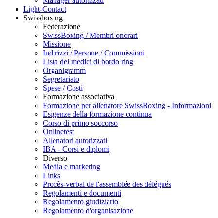
Manager autorizzati
Light-Contact
Swissboxing
Federazione
SwissBoxing / Membri onorari
Missione
Indirizzi / Persone / Commissioni
Lista dei medici di bordo ring
Organigramm
Segretariato
Spese / Costi
Formazione associativa
Formazione per allenatore SwissBoxing - Informazioni
Esigenze della formazione continua
Corso di primo soccorso
Onlinetest
Allenatori autorizzati
IBA - Corsi e diplomi
Diverso
Media e marketing
Links
Procès-verbal de l'assemblée des délégués
Regolamenti e documenti
Regolamento giudiziario
Regolamento d'organisazione