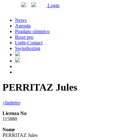
Login
News
Agenda
Pugilato olimpico
Boxe pro
Light-Contact
Swissboxing
PERRITAZ Jules
«Indietro
Licenza No
115880
Nome
PERRITAZ Jules