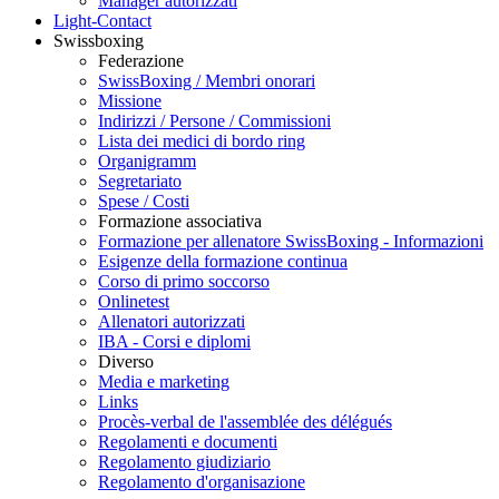
Manager autorizzati
Light-Contact
Swissboxing
Federazione
SwissBoxing / Membri onorari
Missione
Indirizzi / Persone / Commissioni
Lista dei medici di bordo ring
Organigramm
Segretariato
Spese / Costi
Formazione associativa
Formazione per allenatore SwissBoxing - Informazioni
Esigenze della formazione continua
Corso di primo soccorso
Onlinetest
Allenatori autorizzati
IBA - Corsi e diplomi
Diverso
Media e marketing
Links
Procès-verbal de l'assemblée des délégués
Regolamenti e documenti
Regolamento giudiziario
Regolamento d'organisazione