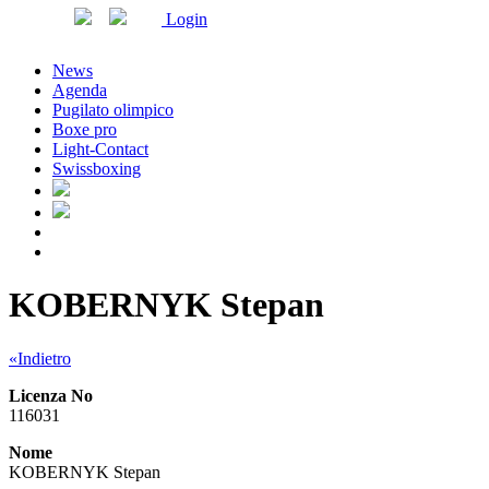
Login
News
Agenda
Pugilato olimpico
Boxe pro
Light-Contact
Swissboxing
KOBERNYK Stepan
«Indietro
Licenza No
116031
Nome
KOBERNYK Stepan