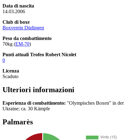
Data di nascita
14.03.2006
Club di boxe
Boxverein Düdingen
Peso da combattimento
70kg (
EM-70
)
Punti attuali Trofeo Robert Nicolet
0
Licenza
Scaduto
Ulteriori informazioni
Esperienza di combattimento:
"Olympisches Boxen" in der
Ukraine; ca. 30 Kämpfe
Palmarès