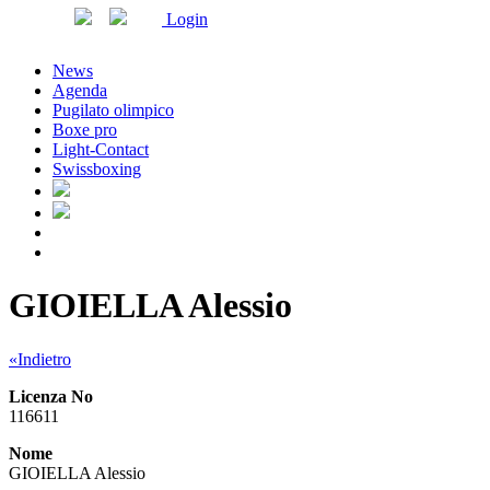
Login
News
Agenda
Pugilato olimpico
Boxe pro
Light-Contact
Swissboxing
GIOIELLA Alessio
«Indietro
Licenza No
116611
Nome
GIOIELLA Alessio