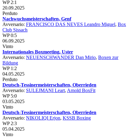
WP 2:1
20.09.2025
Perduto
Nachwuchsmeisterschaften, Genf
Avversario:
FRANCISCO DAS NEVES Leandro Miguel
,
Box
Club Sissach
WP 0:5
06.09.2025
Vinto
Internationales Boxmeeting, Uster
Avversario:
NEUENSCHWANDER Dan Mirio
,
Boxen zur
Bildung
WP 1:2
04.05.2025
Perduto
Deutsch-Tessinermeisterschaften, Oberrieden
Avversario:
SULEJMANI Leart
,
Arnold BoxFit
WP 5:0
03.05.2025
Vinto
Deutsch-Tessinermeisterschaften, Oberrieden
Avversario:
NIKOLIQI Erjon
,
KSSB Boxing
WP 2:3
05.04.2025
Vinto