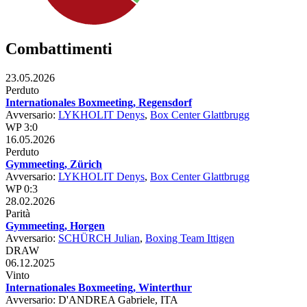
Combattimenti
23.05.2026
Perduto
Internationales Boxmeeting, Regensdorf
Avversario:
LYKHOLIT Denys
,
Box Center Glattbrugg
WP 3:0
16.05.2026
Perduto
Gymmeeting, Zürich
Avversario:
LYKHOLIT Denys
,
Box Center Glattbrugg
WP 0:3
28.02.2026
Parità
Gymmeeting, Horgen
Avversario:
SCHÜRCH Julian
,
Boxing Team Ittigen
DRAW
06.12.2025
Vinto
Internationales Boxmeeting, Winterthur
Avversario: D'ANDREA Gabriele, ITA