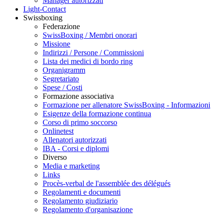
Manager autorizzati
Light-Contact
Swissboxing
Federazione
SwissBoxing / Membri onorari
Missione
Indirizzi / Persone / Commissioni
Lista dei medici di bordo ring
Organigramm
Segretariato
Spese / Costi
Formazione associativa
Formazione per allenatore SwissBoxing - Informazioni
Esigenze della formazione continua
Corso di primo soccorso
Onlinetest
Allenatori autorizzati
IBA - Corsi e diplomi
Diverso
Media e marketing
Links
Procès-verbal de l'assemblée des délégués
Regolamenti e documenti
Regolamento giudiziario
Regolamento d'organisazione