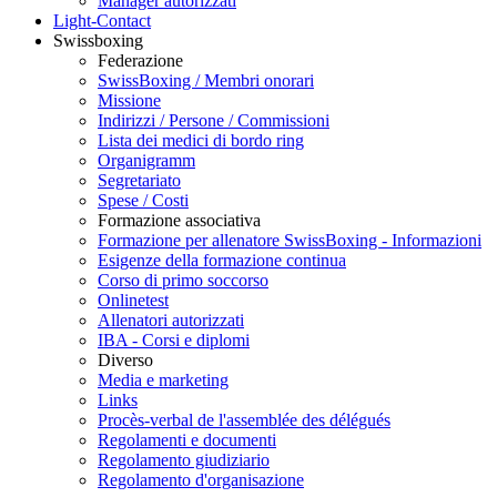
Manager autorizzati
Light-Contact
Swissboxing
Federazione
SwissBoxing / Membri onorari
Missione
Indirizzi / Persone / Commissioni
Lista dei medici di bordo ring
Organigramm
Segretariato
Spese / Costi
Formazione associativa
Formazione per allenatore SwissBoxing - Informazioni
Esigenze della formazione continua
Corso di primo soccorso
Onlinetest
Allenatori autorizzati
IBA - Corsi e diplomi
Diverso
Media e marketing
Links
Procès-verbal de l'assemblée des délégués
Regolamenti e documenti
Regolamento giudiziario
Regolamento d'organisazione