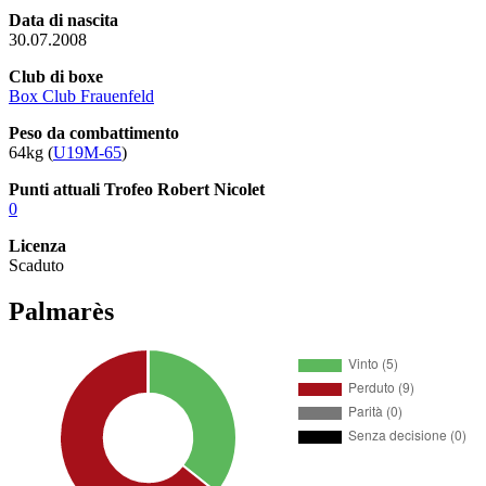
Data di nascita
30.07.2008
Club di boxe
Box Club Frauenfeld
Peso da combattimento
64kg (
U19M-65
)
Punti attuali Trofeo Robert Nicolet
0
Licenza
Scaduto
Palmarès