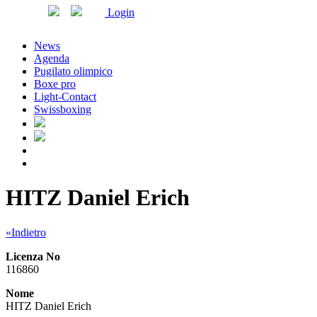
Login
News
Agenda
Pugilato olimpico
Boxe pro
Light-Contact
Swissboxing
HITZ Daniel Erich
«Indietro
Licenza No
116860
Nome
HITZ Daniel Erich