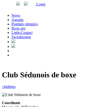
Login
News
Agenda
Pugilato olimpico
Boxe pro
Light-Contact
Swissboxing
Club Sédunois de boxe
«Indietro
Coordinate