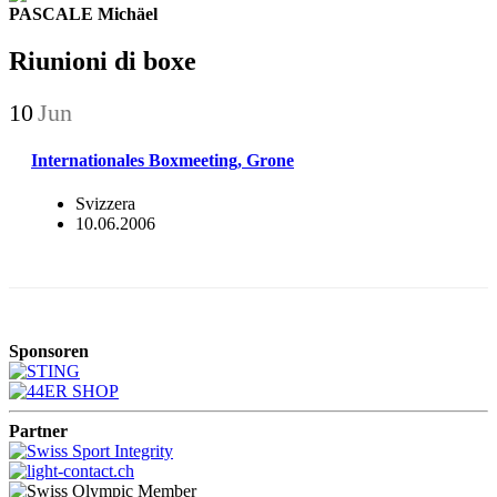
PASCALE Michäel
Riunioni di boxe
10
Jun
Internationales Boxmeeting, Grone
Svizzera
10.06.2006
Sponsoren
Partner