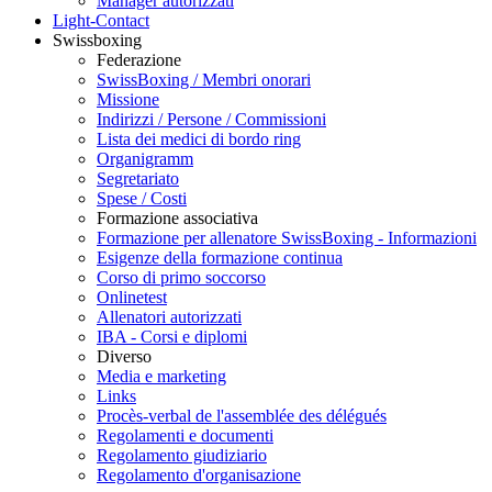
Manager autorizzati
Light-Contact
Swissboxing
Federazione
SwissBoxing / Membri onorari
Missione
Indirizzi / Persone / Commissioni
Lista dei medici di bordo ring
Organigramm
Segretariato
Spese / Costi
Formazione associativa
Formazione per allenatore SwissBoxing - Informazioni
Esigenze della formazione continua
Corso di primo soccorso
Onlinetest
Allenatori autorizzati
IBA - Corsi e diplomi
Diverso
Media e marketing
Links
Procès-verbal de l'assemblée des délégués
Regolamenti e documenti
Regolamento giudiziario
Regolamento d'organisazione