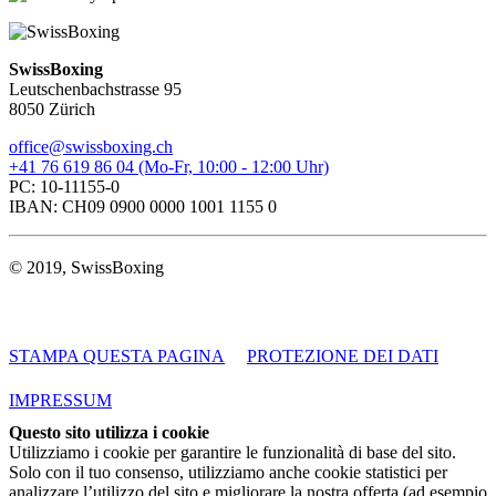
SwissBoxing
Leutschenbachstrasse 95
8050 Zürich
office@swissboxing.ch
+41 76 619 86 04 (Mo-Fr, 10:00 - 12:00 Uhr)
PC: 10-11155-0
IBAN: CH09 0900 0000 1001 1155 0
© 2019, SwissBoxing
STAMPA QUESTA PAGINA
PROTEZIONE DEI DATI
IMPRESSUM
Questo sito utilizza i cookie
Utilizziamo i cookie per garantire le funzionalità di base del sito.
Solo con il tuo consenso, utilizziamo anche cookie statistici per
analizzare l’utilizzo del sito e migliorare la nostra offerta (ad esempio