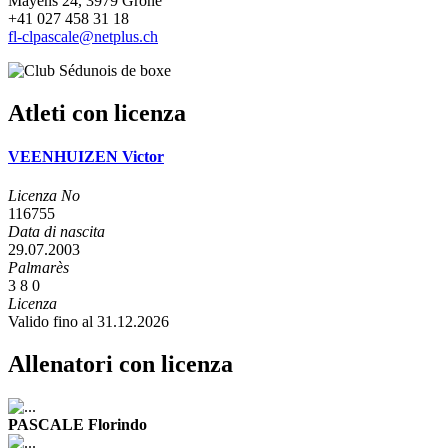
Mayens 24, 3979 Grône
+41 027 458 31 18
fl-clpascale@netplus.ch
Atleti con licenza
VEENHUIZEN Victor
Licenza No
116755
Data di nascita
29.07.2003
Palmarès
3
8
0
Licenza
Valido fino al 31.12.2026
Allenatori con licenza
PASCALE Florindo