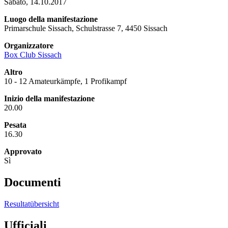
Sabato, 14.10.2017
Luogo della manifestazione
Primarschule Sissach, Schulstrasse 7, 4450 Sissach
Organizzatore
Box Club Sissach
Altro
10 - 12 Amateurkämpfe, 1 Profikampf
Inizio della manifestazione
20.00
Pesata
16.30
Approvato
Sì
Documenti
Resultatübersicht
Ufficiali