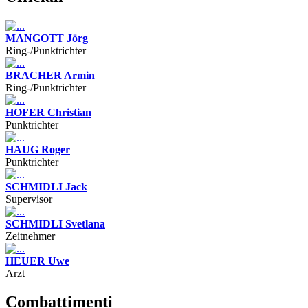
MANGOTT Jörg
Ring-/Punktrichter
BRACHER Armin
Ring-/Punktrichter
HOFER Christian
Punktrichter
HAUG Roger
Punktrichter
SCHMIDLI Jack
Supervisor
SCHMIDLI Svetlana
Zeitnehmer
HEUER Uwe
Arzt
Combattimenti