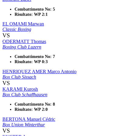
Combattimento No: 5
Risultato: WP 2:1
EL OMAMI Marwan
Classic Boxing
VS
ODERMATT Thomas
Boxing Club Luzern
Combattimento No: 7
Risultato: WP 0:3
HENRIQUEZ AMER Marco Antonio
Box Club Sissach
VS
KARAMI Kurosh
Box Club Schaffhausen
Combattimento No: 8
Risultato: WP 2:0
BERTONA Manuel Cédric
Box Union Winterthur
VS