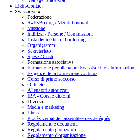
Manager autorizzati
Light-Contact
Swissboxing
Federazione
SwissBoxing / Membri onorari
Missione
Indirizzi / Persone / Commissioni
Lista dei medici di bordo ring
Organigramm
Segretariato
Spese / Costi
Formazione associativa
Formazione per allenatore SwissBoxing - Informazioni
Esigenze della formazione continua
Corso di primo soccorso
Onlinetest
Allenatori autorizzati
IBA - Corsi e diplomi
Diverso
Media e marketing
Links
Procès-verbal de l'assemblée des délégués
Regolamenti e documenti
Regolamento giudiziario
Regolamento d'organisazione