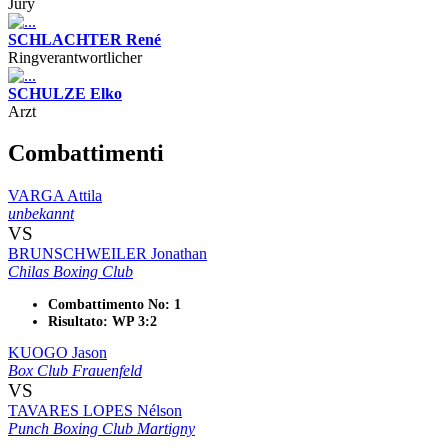
Jury
SCHLACHTER René
Ringverantwortlicher
SCHULZE Elko
Arzt
Combattimenti
VARGA Attila
unbekannt
VS
BRUNSCHWEILER Jonathan
Chilas Boxing Club
Combattimento No: 1
Risultato: WP 3:2
KUOGO Jason
Box Club Frauenfeld
VS
TAVARES LOPES Nélson
Punch Boxing Club Martigny