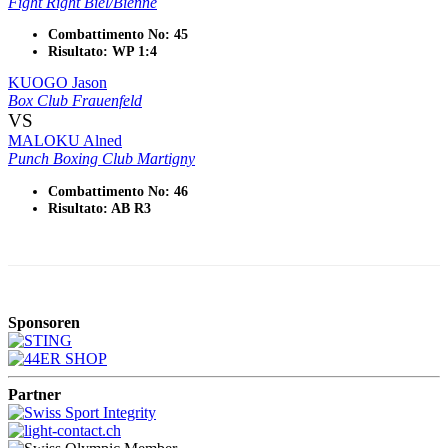
Fight Right Biel/Bienne
Combattimento No: 45
Risultato: WP 1:4
KUOGO Jason
Box Club Frauenfeld
VS
MALOKU Alned
Punch Boxing Club Martigny
Combattimento No: 46
Risultato: AB R3
Sponsoren
Partner