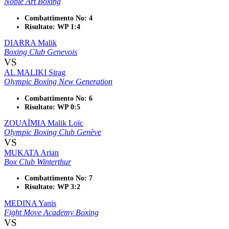
Noble Art Boxing
Combattimento No: 4
Risultato: WP 1:4
DIARRA Malik
Boxing Club Genevois
VS
AL MALIKI Sirag
Olympic Boxing New Generation
Combattimento No: 6
Risultato: WP 0:5
ZOUAÏMIA Malik Loïc
Olympic Boxing Club Genève
VS
MUKATA Arian
Box Club Winterthur
Combattimento No: 7
Risultato: WP 3:2
MEDINA Yanis
Fight Move Academy Boxing
VS