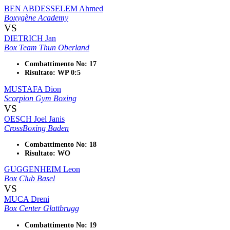
BEN ABDESSELEM Ahmed
Boxygène Academy
VS
DIETRICH Jan
Box Team Thun Oberland
Combattimento No: 17
Risultato: WP 0:5
MUSTAFA Dion
Scorpion Gym Boxing
VS
OESCH Joel Janis
CrossBoxing Baden
Combattimento No: 18
Risultato: WO
GUGGENHEIM Leon
Box Club Basel
VS
MUCA Dreni
Box Center Glattbrugg
Combattimento No: 19