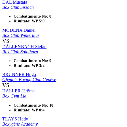
DAL Mustafa
Box Club Sissach
Combattimento No: 8
Risultato: WP 5:0
MODENA Daniel
Box Club Winterthur
VS
DÄLLENBACH Stefan
Box Club Solothurn
Combattimento No: 9
Risultato: WP 3:2
BRUNNER Hugo
Olympic Boxing Club Genève
VS
HALLER Jérôme
Box Gym Lia
Combattimento No: 10
Risultato: WP 0:4
TLAYS Hady
Boxygène Academy