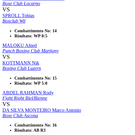
Boxe Club Locarno
VS
SPROLL Tobias
Boxclub Wil
Combattimento No: 14
Risultato: WP 0:5
MALOKU Alned
Punch Boxing Club Martigny
VS
KOTTMANN Nik
Boxing Club Luzern
Combattimento No: 15
Risultato: WP 5:0
ABDEL RAHMAN Rody
Fight Right Biel/Bienne
VS
DA SILVA MONTEIRO Marco Antonio
Boxe Club Ascona
Combattimento No: 16
Risultato: AB R3