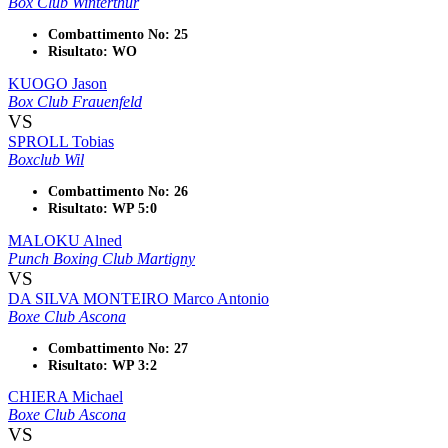
Box Club Winterthur
Combattimento No: 25
Risultato: WO
KUOGO Jason
Box Club Frauenfeld
VS
SPROLL Tobias
Boxclub Wil
Combattimento No: 26
Risultato: WP 5:0
MALOKU Alned
Punch Boxing Club Martigny
VS
DA SILVA MONTEIRO Marco Antonio
Boxe Club Ascona
Combattimento No: 27
Risultato: WP 3:2
CHIERA Michael
Boxe Club Ascona
VS