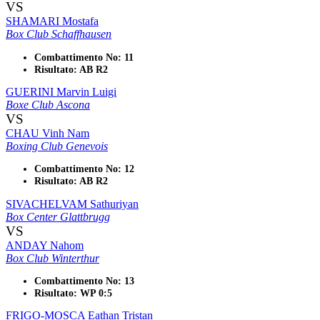
VS
SHAMARI Mostafa
Box Club Schaffhausen
Combattimento No: 11
Risultato: AB R2
GUERINI Marvin Luigi
Boxe Club Ascona
VS
CHAU Vinh Nam
Boxing Club Genevois
Combattimento No: 12
Risultato: AB R2
SIVACHELVAM Sathuriyan
Box Center Glattbrugg
VS
ANDAY Nahom
Box Club Winterthur
Combattimento No: 13
Risultato: WP 0:5
FRIGO-MOSCA Eathan Tristan