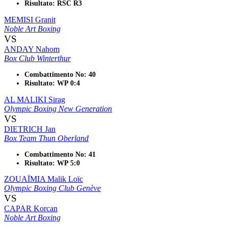
Risultato: RSC R3
MEMISI Granit
Noble Art Boxing
VS
ANDAY Nahom
Box Club Winterthur
Combattimento No: 40
Risultato: WP 0:4
AL MALIKI Sirag
Olympic Boxing New Generation
VS
DIETRICH Jan
Box Team Thun Oberland
Combattimento No: 41
Risultato: WP 5:0
ZOUAÏMIA Malik Loïc
Olympic Boxing Club Genève
VS
CAPAR Korcan
Noble Art Boxing