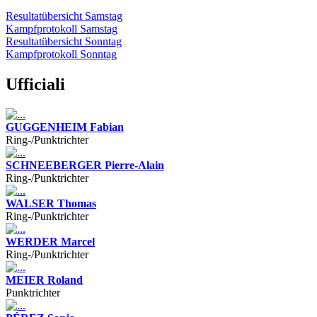
Resultatübersicht Samstag
Kampfprotokoll Samstag
Resultatübersicht Sonntag
Kampfprotokoll Sonntag
Ufficiali
GUGGENHEIM Fabian
Ring-/Punktrichter
SCHNEEBERGER Pierre-Alain
Ring-/Punktrichter
WALSER Thomas
Ring-/Punktrichter
WERDER Marcel
Ring-/Punktrichter
MEIER Roland
Punktrichter