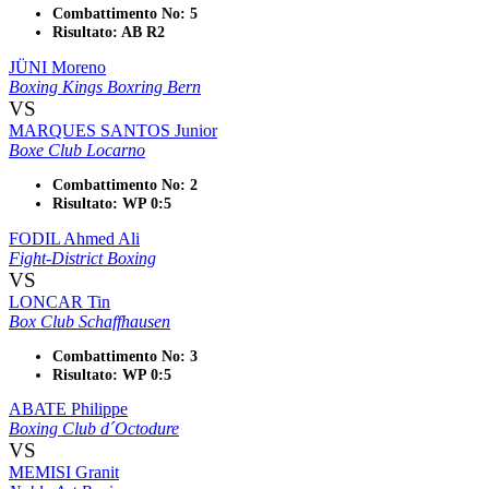
Combattimento No: 5
Risultato: AB R2
JÜNI Moreno
Boxing Kings Boxring Bern
VS
MARQUES SANTOS Junior
Boxe Club Locarno
Combattimento No: 2
Risultato: WP 0:5
FODIL Ahmed Ali
Fight-District Boxing
VS
LONCAR Tin
Box Club Schaffhausen
Combattimento No: 3
Risultato: WP 0:5
ABATE Philippe
Boxing Club d´Octodure
VS
MEMISI Granit