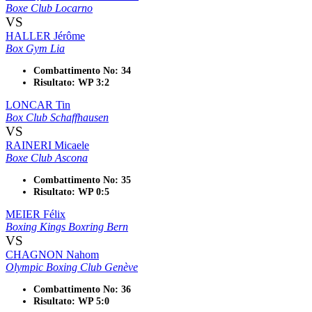
Boxe Club Locarno
VS
HALLER Jérôme
Box Gym Lia
Combattimento No: 34
Risultato: WP 3:2
LONCAR Tin
Box Club Schaffhausen
VS
RAINERI Micaele
Boxe Club Ascona
Combattimento No: 35
Risultato: WP 0:5
MEIER Félix
Boxing Kings Boxring Bern
VS
CHAGNON Nahom
Olympic Boxing Club Genève
Combattimento No: 36
Risultato: WP 5:0