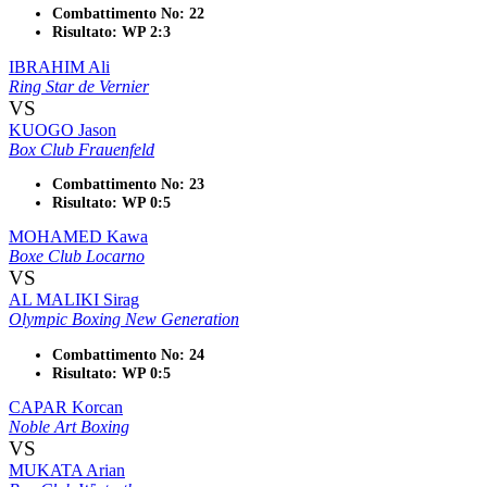
Combattimento No: 22
Risultato: WP 2:3
IBRAHIM Ali
Ring Star de Vernier
VS
KUOGO Jason
Box Club Frauenfeld
Combattimento No: 23
Risultato: WP 0:5
MOHAMED Kawa
Boxe Club Locarno
VS
AL MALIKI Sirag
Olympic Boxing New Generation
Combattimento No: 24
Risultato: WP 0:5
CAPAR Korcan
Noble Art Boxing
VS
MUKATA Arian