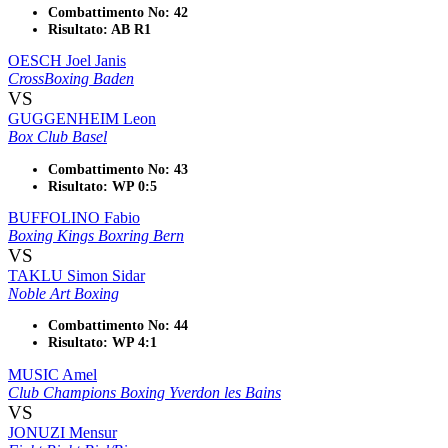
Combattimento No: 42
Risultato: AB R1
OESCH Joel Janis
CrossBoxing Baden
VS
GUGGENHEIM Leon
Box Club Basel
Combattimento No: 43
Risultato: WP 0:5
BUFFOLINO Fabio
Boxing Kings Boxring Bern
VS
TAKLU Simon Sidar
Noble Art Boxing
Combattimento No: 44
Risultato: WP 4:1
MUSIC Amel
Club Champions Boxing Yverdon les Bains
VS
JONUZI Mensur