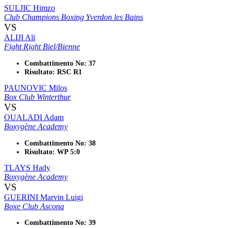
SULJIC Himzo
Club Champions Boxing Yverdon les Bains
VS
ALIJI Ali
Fight Right Biel/Bienne
Combattimento No: 37
Risultato: RSC R1
PAUNOVIC Milos
Box Club Winterthur
VS
OUALADI Adam
Boxygène Academy
Combattimento No: 38
Risultato: WP 5:0
TLAYS Hady
Boxygène Academy
VS
GUERINI Marvin Luigi
Boxe Club Ascona
Combattimento No: 39