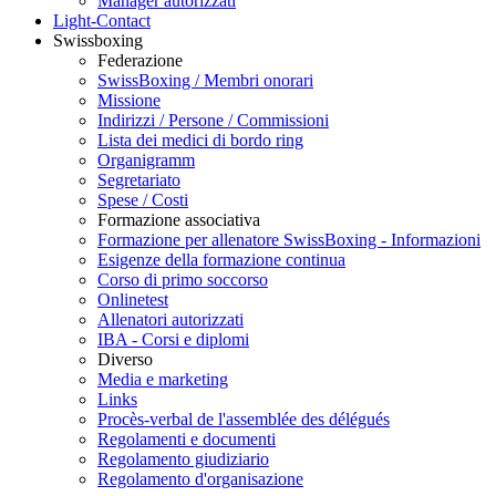
Manager autorizzati
Light-Contact
Swissboxing
Federazione
SwissBoxing / Membri onorari
Missione
Indirizzi / Persone / Commissioni
Lista dei medici di bordo ring
Organigramm
Segretariato
Spese / Costi
Formazione associativa
Formazione per allenatore SwissBoxing - Informazioni
Esigenze della formazione continua
Corso di primo soccorso
Onlinetest
Allenatori autorizzati
IBA - Corsi e diplomi
Diverso
Media e marketing
Links
Procès-verbal de l'assemblée des délégués
Regolamenti e documenti
Regolamento giudiziario
Regolamento d'organisazione