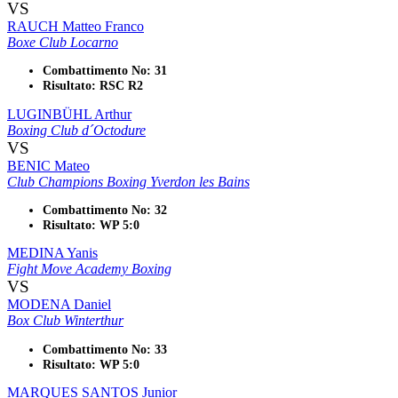
VS
RAUCH Matteo Franco
Boxe Club Locarno
Combattimento No: 31
Risultato: RSC R2
LUGINBÜHL Arthur
Boxing Club d´Octodure
VS
BENIC Mateo
Club Champions Boxing Yverdon les Bains
Combattimento No: 32
Risultato: WP 5:0
MEDINA Yanis
Fight Move Academy Boxing
VS
MODENA Daniel
Box Club Winterthur
Combattimento No: 33
Risultato: WP 5:0
MARQUES SANTOS Junior