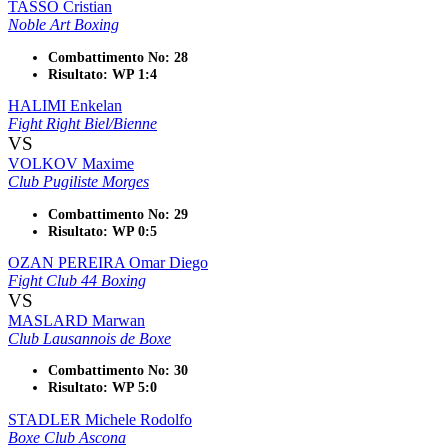
TASSO Cristian
Noble Art Boxing
Combattimento No: 28
Risultato: WP 1:4
HALIMI Enkelan
Fight Right Biel/Bienne
VS
VOLKOV Maxime
Club Pugiliste Morges
Combattimento No: 29
Risultato: WP 0:5
OZAN PEREIRA Omar Diego
Fight Club 44 Boxing
VS
MASLARD Marwan
Club Lausannois de Boxe
Combattimento No: 30
Risultato: WP 5:0
STADLER Michele Rodolfo
Boxe Club Ascona