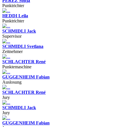
PÉREZ Sonja
Punktrichter
HEDDI Leila
Punktrichter
SCHMIDLI Jack
Supervisor
SCHMIDLI Svetlana
Zeitnehmer
SCHLACHTER René
Punktemaschine
GUGGENHEIM Fabian
Auslosung
SCHLACHTER René
Jury
SCHMIDLI Jack
Jury
GUGGENHEIM Fabian