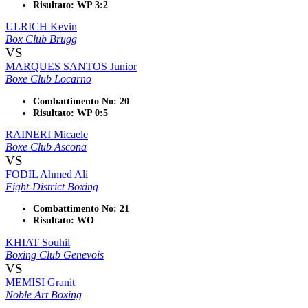
Risultato: WP 3:2
ULRICH Kevin
Box Club Brugg
VS
MARQUES SANTOS Junior
Boxe Club Locarno
Combattimento No: 20
Risultato: WP 0:5
RAINERI Micaele
Boxe Club Ascona
VS
FODIL Ahmed Ali
Fight-District Boxing
Combattimento No: 21
Risultato: WO
KHIAT Souhil
Boxing Club Genevois
VS
MEMISI Granit
Noble Art Boxing