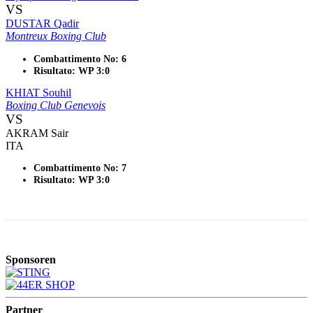
VS
DUSTAR Qadir
Montreux Boxing Club
Combattimento No: 6
Risultato: WP 3:0
KHIAT Souhil
Boxing Club Genevois
VS
AKRAM Sair
ITA
Combattimento No: 7
Risultato: WP 3:0
Sponsoren
Partner