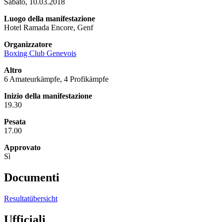
Sabato, 10.03.2018
Luogo della manifestazione
Hotel Ramada Encore, Genf
Organizzatore
Boxing Club Genevois
Altro
6 Amateurkämpfe, 4 Profikämpfe
Inizio della manifestazione
19.30
Pesata
17.00
Approvato
Sì
Documenti
Resultatübersicht
Ufficiali