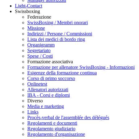
Manager autorizzati
Light-Contact
Swissboxing
Federazione
SwissBoxing / Membri onorari
Missione
Indirizzi / Persone / Commissioni
Lista dei medici di bordo ring
Organigramm
Segretariato
Spese / Costi
Formazione associativa
Formazione per allenatore SwissBoxing - Informazioni
Esigenze della formazione continua
Corso di primo soccorso
Onlinetest
Allenatori autorizzati
IBA - Corsi e diplomi
Diverso
Media e marketing
Links
Procès-verbal de l'assemblée des délégués
Regolamenti e documenti
Regolamento giudiziario
Regolamento d'organisazione