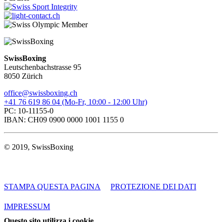
SwissBoxing
Leutschenbachstrasse 95
8050 Zürich
office@swissboxing.ch
+41 76 619 86 04 (Mo-Fr, 10:00 - 12:00 Uhr)
PC: 10-11155-0
IBAN: CH09 0900 0000 1001 1155 0
© 2019, SwissBoxing
STAMPA QUESTA PAGINA
PROTEZIONE DEI DATI
IMPRESSUM
Questo sito utilizza i cookie