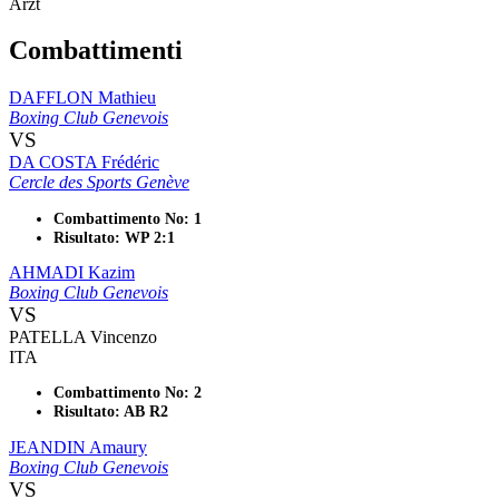
Arzt
Combattimenti
DAFFLON Mathieu
Boxing Club Genevois
VS
DA COSTA Frédéric
Cercle des Sports Genève
Combattimento No: 1
Risultato: WP 2:1
AHMADI Kazim
Boxing Club Genevois
VS
PATELLA Vincenzo
ITA
Combattimento No: 2
Risultato: AB R2
JEANDIN Amaury
Boxing Club Genevois
VS