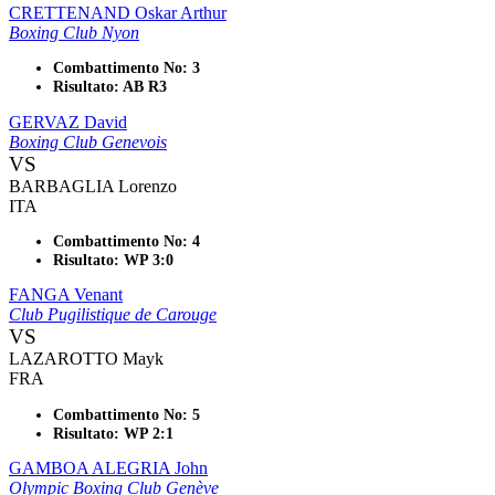
CRETTENAND Oskar Arthur
Boxing Club Nyon
Combattimento No: 3
Risultato: AB R3
GERVAZ David
Boxing Club Genevois
VS
BARBAGLIA Lorenzo
ITA
Combattimento No: 4
Risultato: WP 3:0
FANGA Venant
Club Pugilistique de Carouge
VS
LAZAROTTO Mayk
FRA
Combattimento No: 5
Risultato: WP 2:1
GAMBOA ALEGRIA John
Olympic Boxing Club Genève