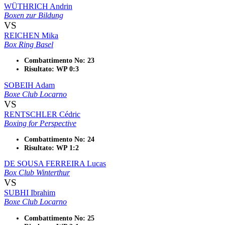
WÜTHRICH Andrin
Boxen zur Bildung
VS
REICHEN Mika
Box Ring Basel
Combattimento No: 23
Risultato: WP 0:3
SOBEIH Adam
Boxe Club Locarno
VS
RENTSCHLER Cédric
Boxing for Perspective
Combattimento No: 24
Risultato: WP 1:2
DE SOUSA FERREIRA Lucas
Box Club Winterthur
VS
SUBHI Ibrahim
Boxe Club Locarno
Combattimento No: 25