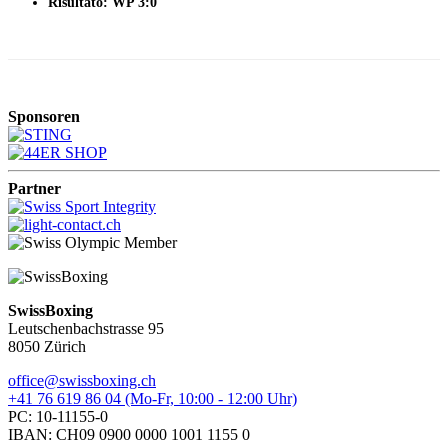
Risultato: WP 3:0
Sponsoren
Partner
SwissBoxing
Leutschenbachstrasse 95
8050 Zürich
office@swissboxing.ch
+41 76 619 86 04 (Mo-Fr, 10:00 - 12:00 Uhr)
PC: 10-11155-0
IBAN: CH09 0900 0000 1001 1155 0