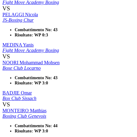
Fight Move Academy Boxing
VS
PELAGGI Nicola
JS-Boxing Chur
Combattimento No: 43
Risultato: WP 0:3
MEDINA Yanis
Fight Move Academy Boxing
VS
NOORI Mohammad Mohsen
Boxe Club Locarno
Combattimento No: 43
Risultato: WP 3:0
BADJIE Omar
Box Club Sissach
VS
MONTEIRO Matthias
Boxing Club Genevois
Combattimento No: 44
Risultato: WP 3:0