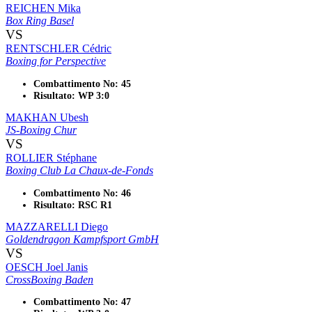
REICHEN Mika
Box Ring Basel
VS
RENTSCHLER Cédric
Boxing for Perspective
Combattimento No: 45
Risultato: WP 3:0
MAKHAN Ubesh
JS-Boxing Chur
VS
ROLLIER Stéphane
Boxing Club La Chaux-de-Fonds
Combattimento No: 46
Risultato: RSC R1
MAZZARELLI Diego
Goldendragon Kampfsport GmbH
VS
OESCH Joel Janis
CrossBoxing Baden
Combattimento No: 47