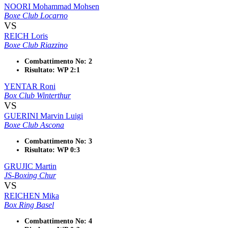
NOORI Mohammad Mohsen
Boxe Club Locarno
VS
REICH Loris
Boxe Club Riazzino
Combattimento No: 2
Risultato: WP 2:1
YENTAR Roni
Box Club Winterthur
VS
GUERINI Marvin Luigi
Boxe Club Ascona
Combattimento No: 3
Risultato: WP 0:3
GRUJIC Martin
JS-Boxing Chur
VS
REICHEN Mika
Box Ring Basel
Combattimento No: 4