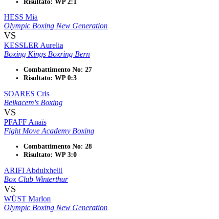
Risultato: WP 2:1
HESS Mia
Olympic Boxing New Generation
VS
KESSLER Aurelia
Boxing Kings Boxring Bern
Combattimento No: 27
Risultato: WP 0:3
SOARES Cris
Belkacem's Boxing
VS
PFAFF Anaïs
Fight Move Academy Boxing
Combattimento No: 28
Risultato: WP 3:0
ARIFI Abdulxhelil
Box Club Winterthur
VS
WÜST Marlon
Olympic Boxing New Generation