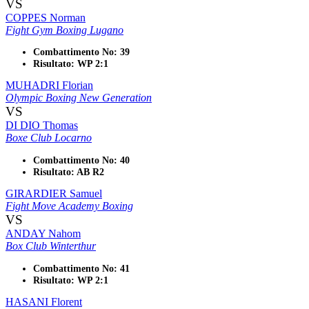
VS
COPPES Norman
Fight Gym Boxing Lugano
Combattimento No: 39
Risultato: WP 2:1
MUHADRI Florian
Olympic Boxing New Generation
VS
DI DIO Thomas
Boxe Club Locarno
Combattimento No: 40
Risultato: AB R2
GIRARDIER Samuel
Fight Move Academy Boxing
VS
ANDAY Nahom
Box Club Winterthur
Combattimento No: 41
Risultato: WP 2:1
HASANI Florent