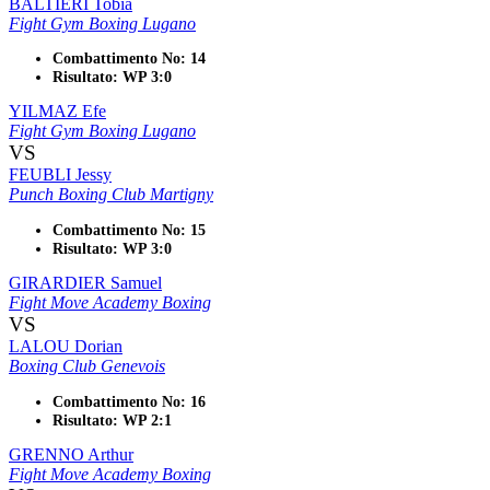
BALTIERI Tobia
Fight Gym Boxing Lugano
Combattimento No: 14
Risultato: WP 3:0
YILMAZ Efe
Fight Gym Boxing Lugano
VS
FEUBLI Jessy
Punch Boxing Club Martigny
Combattimento No: 15
Risultato: WP 3:0
GIRARDIER Samuel
Fight Move Academy Boxing
VS
LALOU Dorian
Boxing Club Genevois
Combattimento No: 16
Risultato: WP 2:1
GRENNO Arthur
Fight Move Academy Boxing