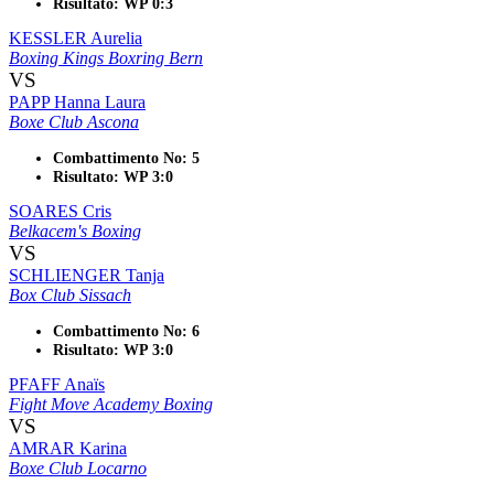
Risultato: WP 0:3
KESSLER Aurelia
Boxing Kings Boxring Bern
VS
PAPP Hanna Laura
Boxe Club Ascona
Combattimento No: 5
Risultato: WP 3:0
SOARES Cris
Belkacem's Boxing
VS
SCHLIENGER Tanja
Box Club Sissach
Combattimento No: 6
Risultato: WP 3:0
PFAFF Anaïs
Fight Move Academy Boxing
VS
AMRAR Karina
Boxe Club Locarno