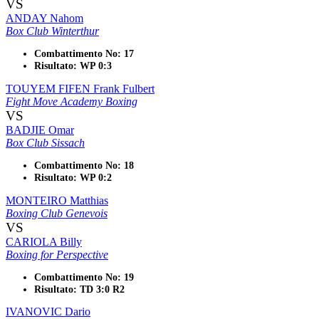
VS
ANDAY Nahom
Box Club Winterthur
Combattimento No: 17
Risultato: WP 0:3
TOUYEM FIFEN Frank Fulbert
Fight Move Academy Boxing
VS
BADJIE Omar
Box Club Sissach
Combattimento No: 18
Risultato: WP 0:2
MONTEIRO Matthias
Boxing Club Genevois
VS
CARIOLA Billy
Boxing for Perspective
Combattimento No: 19
Risultato: TD 3:0 R2
IVANOVIC Dario