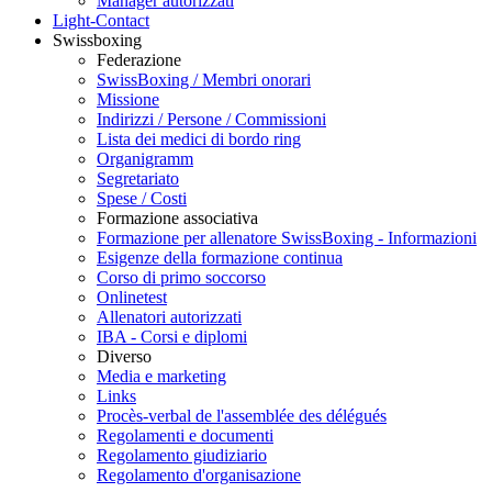
Manager autorizzati
Light-Contact
Swissboxing
Federazione
SwissBoxing / Membri onorari
Missione
Indirizzi / Persone / Commissioni
Lista dei medici di bordo ring
Organigramm
Segretariato
Spese / Costi
Formazione associativa
Formazione per allenatore SwissBoxing - Informazioni
Esigenze della formazione continua
Corso di primo soccorso
Onlinetest
Allenatori autorizzati
IBA - Corsi e diplomi
Diverso
Media e marketing
Links
Procès-verbal de l'assemblée des délégués
Regolamenti e documenti
Regolamento giudiziario
Regolamento d'organisazione