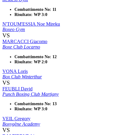
Combattimento No: 11
Risultato: WP 3:0
N'TOUM'ESSIA Noe Mireku
Boxeo Gym
VS
MARCACCI Giacomo
Boxe Club Locarno
Combattimento No: 12
Risultato: WP 2:0
VONA Loris
Box Club Winterthur
VS
FEUBLI David
Punch Boxing Club Martigny
Combattimento No: 13
Risultato: WP 3:0
VEIL Gregory
Boxygène Academy
VS