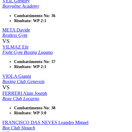
VEIL Gregory
Boxygène Academy
Combattimento No: 36
Risultato: WP 2:1
META Davide
Restless Gym
VS
YILMAZ Efe
Fight Gym Boxing Lugano
Combattimento No: 37
Risultato: WP 2:1
VIOLA Gianni
Boxing Club Genevois
VS
FERRERI Alain Joseph
Boxe Club Locarno
Combattimento No: 38
Risultato: WP 3:0
FRANCISCO DAS NEVES Leandro Miguel
Box Club Sissach