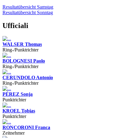
Resultatübersicht Samstag
Resultatübersicht Sonntag
Ufficiali
WALSER Thomas
Ring-/Punktrichter
BOLOGNESI Paolo
Ring-/Punktrichter
CERUNDOLO Antonio
Ring-/Punktrichter
PÉREZ Sonja
Punktrichter
KROEL Tobias
Punktrichter
RONCORONI Franca
Zeitnehmer