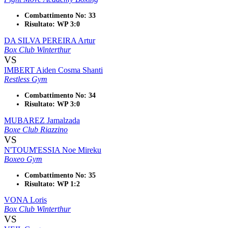
Combattimento No: 33
Risultato: WP 3:0
DA SILVA PEREIRA Artur
Box Club Winterthur
VS
IMBERT Aiden Cosma Shanti
Restless Gym
Combattimento No: 34
Risultato: WP 3:0
MUBAREZ Jamalzada
Boxe Club Riazzino
VS
N'TOUM'ESSIA Noe Mireku
Boxeo Gym
Combattimento No: 35
Risultato: WP 1:2
VONA Loris
Box Club Winterthur
VS