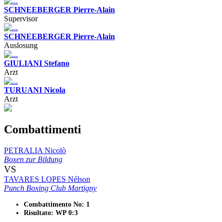
SCHNEEBERGER Pierre-Alain
Supervisor
SCHNEEBERGER Pierre-Alain
Auslosung
GIULIANI Stefano
Arzt
TURUANI Nicola
Arzt
Combattimenti
PETRALIA Nicolò
Boxen zur Bildung
VS
TAVARES LOPES Nélson
Punch Boxing Club Martigny
Combattimento No: 1
Risultato: WP 0:3