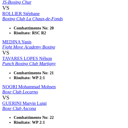
JS-Boxing Chur
VS
ROLLIER Stéphane
Boxing Club La Chaux-de-Fonds
Combattimento No: 20
Risultato: RSC R2
MEDINA Yanis
Fight Move Academy Boxing
VS
TAVARES LOPES Nélson
Punch Boxing Club Martigny
Combattimento No: 21
Risultato: WP 2:1
NOORI Mohammad Mohsen
Boxe Club Locarno
VS
GUERINI Marvin Luigi
Boxe Club Ascona
Combattimento No: 22
Risultato: WP 2:1