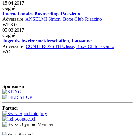
15.04.2017
Gagné
Internationales Boxmeeting, Palezieux
Adversaire:
ANSELMI Simon
,
Boxe Club Riazzino
WP 3:0
05.03.2017
Gagné
Jugendschweizermeisterschaften, Lausanne
Adversaire:
CONTI ROSSINI Ulisse
,
Boxe Club Locarno
WO
Sponsoren
Partner