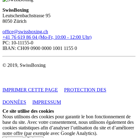
SwissBoxing
Leutschenbachstrasse 95
8050 Zürich
office@swissboxing.ch
+41 76 619 86 04 (Mo-Fr, 10:00 - 12:00 Uhr)
PC: 10-11155-0
IBAN: CH09 0900 0000 1001 1155 0
© 2019, SwissBoxing
IMPRIMER CETTE PAGE
PROTECTION DES
DONNÉES
IMPRESSUM
Ce site utilise des cookies
Nous utilisons des cookies pour garantir le bon fonctionnement de
base du site. Avec votre consentement, nous utilisons également des
cookies statistiques afin d’analyser l’utilisation du site et d’améliorer
notre offre (par exemple avec Google Analytics).