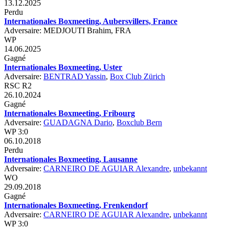
13.12.2025
Perdu
Internationales Boxmeeting, Aubersvillers, France
Adversaire: MEDJOUTI Brahim, FRA
WP
14.06.2025
Gagné
Internationales Boxmeeting, Uster
Adversaire:
BENTRAD Yassin
,
Box Club Zürich
RSC R2
26.10.2024
Gagné
Internationales Boxmeeting, Fribourg
Adversaire:
GUADAGNA Dario
,
Boxclub Bern
WP 3:0
06.10.2018
Perdu
Internationales Boxmeeting, Lausanne
Adversaire:
CARNEIRO DE AGUIAR Alexandre
,
unbekannt
WO
29.09.2018
Gagné
Internationales Boxmeeting, Frenkendorf
Adversaire:
CARNEIRO DE AGUIAR Alexandre
,
unbekannt
WP 3:0