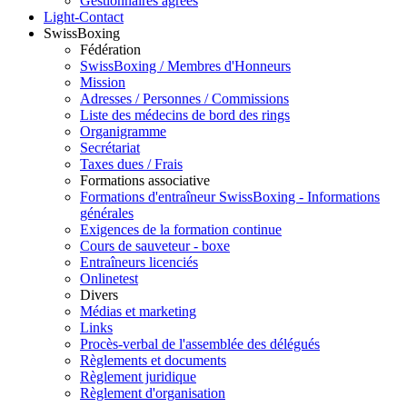
Gestionnaires agréés
Light-Contact
SwissBoxing
Fédération
SwissBoxing / Membres d'Honneurs
Mission
Adresses / Personnes / Commissions
Liste des médecins de bord des rings
Organigramme
Secrétariat
Taxes dues / Frais
Formations associative
Formations d'entraîneur SwissBoxing - Informations
générales
Exigences de la formation continue
Cours de sauveteur - boxe
Entraîneurs licenciés
Onlinetest
Divers
Médias et marketing
Links
Procès-verbal de l'assemblée des délégués
Règlements et documents
Règlement juridique
Règlement d'organisation