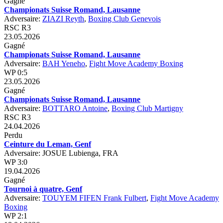
Gagné
Championats Suisse Romand, Lausanne
Adversaire:
ZIAZI Reyth
,
Boxing Club Genevois
RSC R3
23.05.2026
Gagné
Championats Suisse Romand, Lausanne
Adversaire:
BAH Yeneho
,
Fight Move Academy Boxing
WP 0:5
23.05.2026
Gagné
Championats Suisse Romand, Lausanne
Adversaire:
BOTTARO Antoine
,
Boxing Club Martigny
RSC R3
24.04.2026
Perdu
Ceinture du Leman, Genf
Adversaire: JOSUE Lubienga, FRA
WP 3:0
19.04.2026
Gagné
Tournoi à quatre, Genf
Adversaire:
TOUYEM FIFEN Frank Fulbert
,
Fight Move Academy
Boxing
WP 2:1