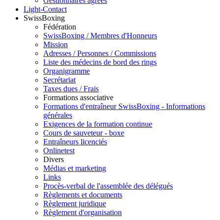
Gestionnaires agréés
Light-Contact
SwissBoxing
Fédération
SwissBoxing / Membres d'Honneurs
Mission
Adresses / Personnes / Commissions
Liste des médecins de bord des rings
Organigramme
Secrétariat
Taxes dues / Frais
Formations associative
Formations d'entraîneur SwissBoxing - Informations
générales
Exigences de la formation continue
Cours de sauveteur - boxe
Entraîneurs licenciés
Onlinetest
Divers
Médias et marketing
Links
Procès-verbal de l'assemblée des délégués
Règlements et documents
Règlement juridique
Règlement d'organisation