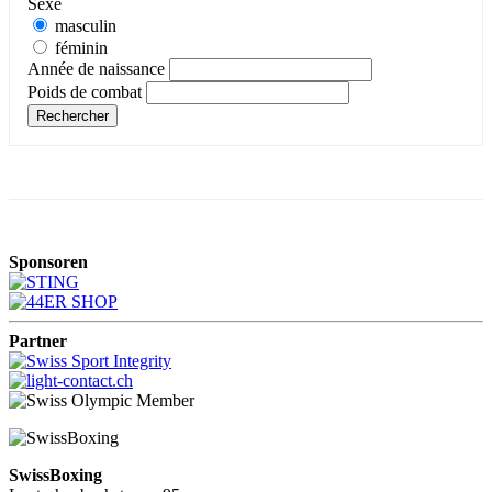
Sexe
masculin
féminin
Année de naissance
Poids de combat
Sponsoren
Partner
SwissBoxing